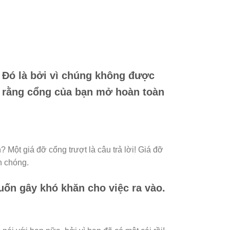
 Đó là bởi vì chúng không được
o rằng cổng của bạn mở hoàn toàn
Một giá đỡ cổng trượt là câu trả lời! Giá đỡ
h chóng.
ốn gây khó khăn cho việc ra vào.