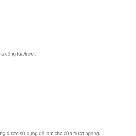
a cổng lùa/trượt
ờng được sử dụng để làm cho cửa trượt ngang.