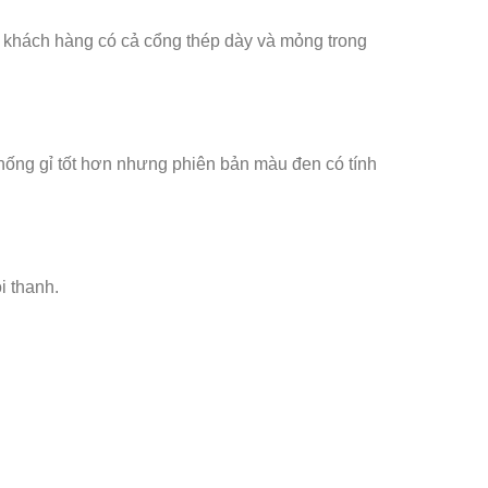
 khách hàng có cả cổng thép dày và mỏng trong
hống gỉ tốt hơn nhưng phiên bản màu đen có tính
i thanh.