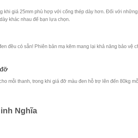
 khi giá 25mm phù hợp với cổng thép dày hơn. Đối với những
 dày khác nhau để bạn lựa chọn.
đen đều có sẵn! Phiên bản mạ kẽm mang lại khả năng bảo vệ c
 đỡ
ho mỗi thanh, trong khi giá đỡ màu đen hỗ trợ lên đến 80kg mỗ
Minh Nghĩa