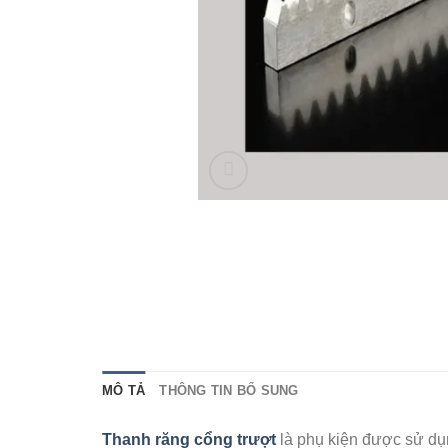
MÔ TẢ
THÔNG TIN BỔ SUNG
Thanh răng cổng trượt
là phụ kiện được sử dụ