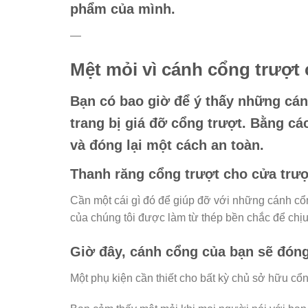
phẩm của mình.
—
Mệt mỏi vì cánh cổng trượt
Bạn có bao giờ để ý thấy những cá
trang bị giá đỡ cổng trượt. Bằng c
và đóng lại một cách an toàn.
Thanh răng cổng trượt cho cửa trư
Cần một cái gì đó để giúp đỡ với những cánh cổn
của chúng tôi được làm từ thép bền chắc để chị
Giờ đây, cánh cổng của bạn sẽ đón
Một phụ kiện cần thiết cho bất kỳ chủ sở hữu cổ