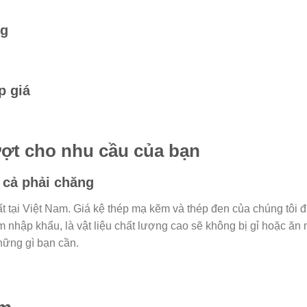
kg
p giá
ượt cho nhu cầu của bạn
 cả phải chăng
t tại Việt Nam. Giá kệ thép mạ kẽm và thép đen của chúng tôi 
hập khẩu, là vật liệu chất lượng cao sẽ không bị gỉ hoặc ăn m
hững gì bạn cần.