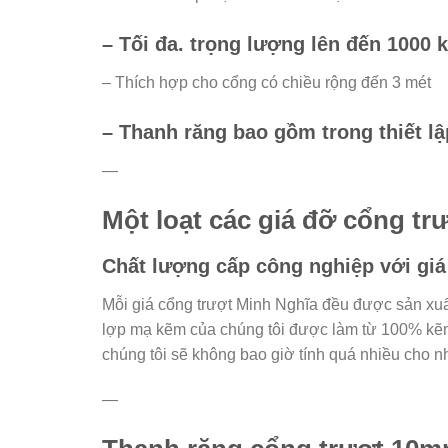
– Tối đa. trọng lượng lên đến 1000 
– Thích hợp cho cổng có chiều rộng đến 3 mét
– Thanh răng bao gồm trong thiết lậ
—
Một loạt các giá đỡ cổng tr
Chất lượng cấp công nghiệp với giá
Mỗi giá cổng trượt Minh Nghĩa đều được sản xuấ
lợp mạ kẽm của chúng tôi được làm từ 100% kẽm n
chúng tôi sẽ không bao giờ tính quá nhiều cho n
—