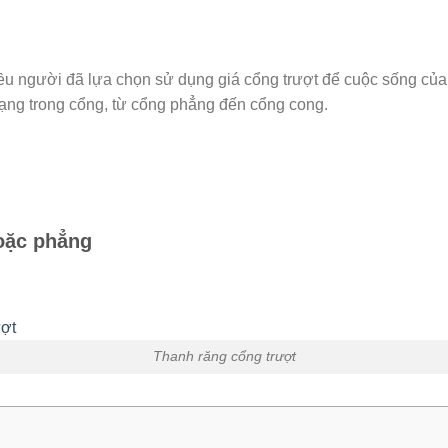
nhiều người đã lựa chọn sử dụng giá cổng trượt để cuộc sống c
 dạng trong cổng, từ cổng phẳng đến cổng cong.
hoặc phẳng
Thanh răng cổng trượt