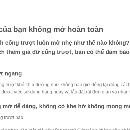
 của bạn không mở hoàn toàn
nh cổng trượt luôn mở nhẹ như thế nào không?
ách thêm giá đỡ cổng trượt, bạn có thể đảm bả
ợt ngang
g trượt khó chịu dường như không bao giờ đóng lại đúng cách? 
u được việc sử dụng hàng ngày và lắp đặt rất đơn giản và nhan
g mở dễ dàng, không có khe hở không mong mu
ng trượt nào