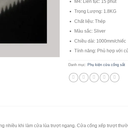
M4: Liên tục: 15 phút
Trọng Lượng: 1.8KG
Chất liệu: Thép
Màu sắc: Sliver
Chiều dài: 1000mm/chiếc
Tính năng: Phù hợp với cử
Danh mục:
Phụ kiện cửa cổng sắt
ng nhiều khi làm cửa lùa trượt ngang. Cửa cổng xếp trượt thư