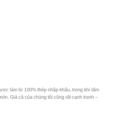
được làm từ 100% thép nhập khẩu, trong khi tấm
òn. Giá cả của chúng tôi cũng rất cạnh tranh –