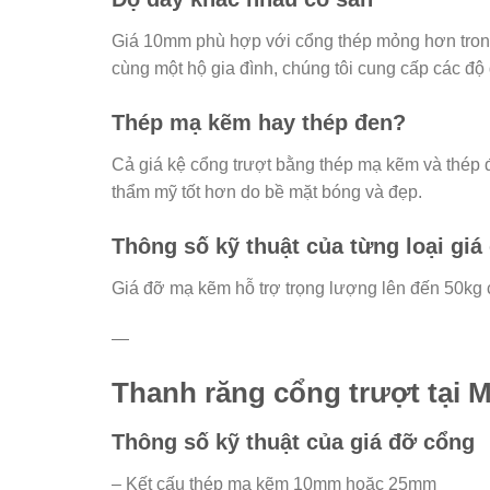
Giá 10mm phù hợp với cổng thép mỏng hơn trong
cùng một hộ gia đình, chúng tôi cung cấp các độ
Thép mạ kẽm hay thép đen?
Cả giá kệ cổng trượt bằng thép mạ kẽm và thép 
thẩm mỹ tốt hơn do bề mặt bóng và đẹp.
Thông số kỹ thuật của từng loại giá
Giá đỡ mạ kẽm hỗ trợ trọng lượng lên đến 50kg c
—
Thanh răng cổng trượt tại 
Thông số kỹ thuật của giá đỡ cổng
– Kết cấu thép mạ kẽm 10mm hoặc 25mm