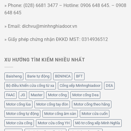
» Phone: (028) 6681 3477 – Hotline: 0906 648 645. – 0908
648 645
» Email: dichvu@minhnghiadoor.vn
» Giấy phép chứng nhận ĐKKD MST: 0314936512
XU HƯỚNG TÌM KIẾM NHIỀU NHẤT
Baisheng
Barie tự động
BENINCA
BFT
Bộ điều khiển cửa cổng từ xa
Cổng xếp Minhnghiadoor
DEA
FAAC
JG
Master
Motor cổng
Motor cổng Dea
Motor cổng lùa
Motor cổng tay đòn
Motor cổng theo hãng
Motor cổng tự động
Motor cổng âm sàn
Motor cửa cuốn
Motor cửa cổng
Motor cửa cổng YH
Mô tơ cổng xếp Minh Nghĩa