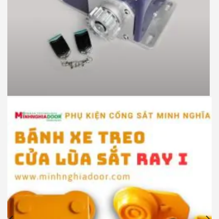
Motor cổng lùa JG P370 900kg