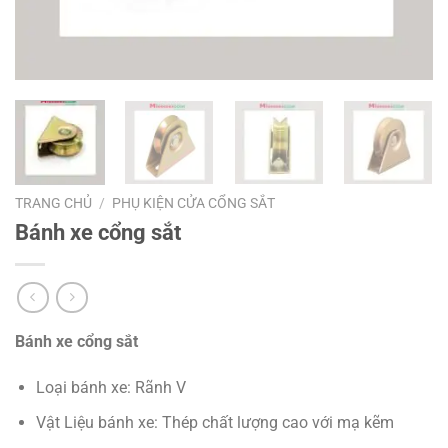
TRANG CHỦ
/
PHỤ KIỆN CỬA CỔNG SẮT
Bánh xe cổng sắt
Bánh xe cổng sắt
Loại bánh xe: Rãnh V
Vật Liệu bánh xe: Thép chất lượng cao với mạ kẽm