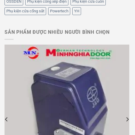
OSSDEN
Phụ kiện cổng xếp điện
Phụ kiện cửa cuốn
Phụ kiện cửa cổng sắt
Powertech
YH
SẢN PHẨM ĐƯỢC NHIỀU NGƯỜI BÌNH CHỌN