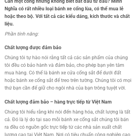
Cần một cổng nhưng không biết bắt đầu từ đâu? Minh
Nghĩa có rất nhiều loại bánh xe cổng lùa, có thể mua lẻ
hoặc theo bộ. Với tất cả các kiểu dáng, kích thước và chất
liệu.
Phần tính năng:
Chất lượng được đảm bảo
Chúng tôi tự hào nói rằng tất cả các sản phẩm của chúng
tôi đều có bảo hành và đảm bảo, cho phép bạn yên tâm
mua hàng. Có thể là bánh xe cửa cổng sắt để dưới đất
hoặc bánh xe cổng sắt để treo trên tường. Chúng tôi có mọi
thứ bạn cần để giữ cho ngôi nhà của bạn trông tuyệt vời.
Chất lượng đảm bảo – hàng trực tiếp từ Việt Nam
Chúng tôi hiểu rằng khi nói đến hàng hóa, chất lượng là tất
cả. Đó là lý do tại sao mỗi bánh xe cổng sắt chúng tôi bán
ra đều có nguồn gốc trực tiếp từ các nhà sản xuất chất
lượng cao tại Việt Nam. Nơi có tiêu chuẩn công nghiệp cao