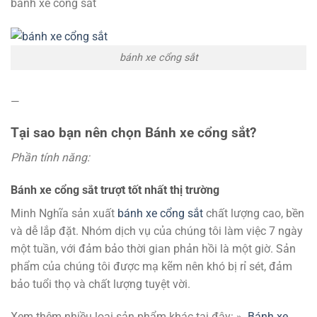
bánh xe cổng sắt
bánh xe cổng sắt
—
Tại sao bạn nên chọn Bánh xe cổng sắt?
Phần tính năng:
Bánh xe cổng sắt trượt tốt nhất thị trường
Minh Nghĩa sản xuất
bánh xe cổng sắt
chất lượng cao, bền
và dễ lắp đặt. Nhóm dịch vụ của chúng tôi làm việc 7 ngày
một tuần, với đảm bảo thời gian phản hồi là một giờ. Sản
phẩm của chúng tôi được mạ kẽm nên khó bị rỉ sét, đảm
bảo tuổi thọ và chất lượng tuyệt vời.
Xem thêm nhiều loại sản phẩm khác tại đây: »
Bánh xe