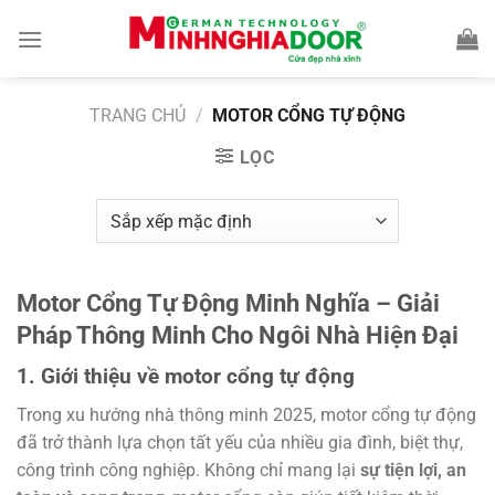
Bỏ
qua
nội
dung
TRANG CHỦ
/
MOTOR CỔNG TỰ ĐỘNG
LỌC
Motor Cổng Tự Động Minh Nghĩa – Giải
Pháp Thông Minh Cho Ngôi Nhà Hiện Đại
1. Giới thiệu về motor cổng tự động
Trong xu hướng nhà thông minh 2025, motor cổng tự động
đã trở thành lựa chọn tất yếu của nhiều gia đình, biệt thự,
công trình công nghiệp. Không chỉ mang lại
sự tiện lợi, an