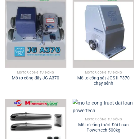
MOTOR CỔNG TỰ ĐỘNG
MOTOR CỔNG TỰ ĐỘNG
Mô tơ cổng sắt JGS II P370
Mô tơ cổng đẩy JG A370
chạy sênh
MOTOR CỔNG TỰ ĐỘNG
Mô tơ cổng trượt Đài Loan
Powertech 500kg