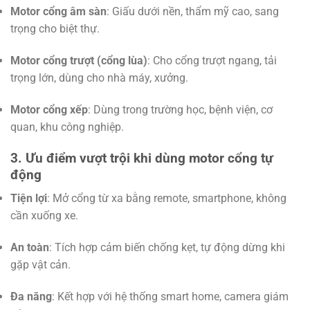
Motor cổng âm sàn
: Giấu dưới nền, thẩm mỹ cao, sang
trọng cho biệt thự.
Motor cổng trượt (cổng lùa)
: Cho cổng trượt ngang, tải
trọng lớn, dùng cho nhà máy, xưởng.
Motor cổng xếp
: Dùng trong trường học, bệnh viện, cơ
quan, khu công nghiệp.
3. Ưu điểm vượt trội khi dùng motor cổng tự
động
Tiện lợi
: Mở cổng từ xa bằng remote, smartphone, không
cần xuống xe.
An toàn
: Tích hợp cảm biến chống kẹt, tự động dừng khi
gặp vật cản.
Đa năng
: Kết hợp với hệ thống smart home, camera giám