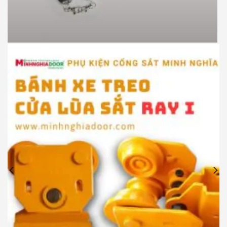
Motor cổng lùa JG P370 900kg