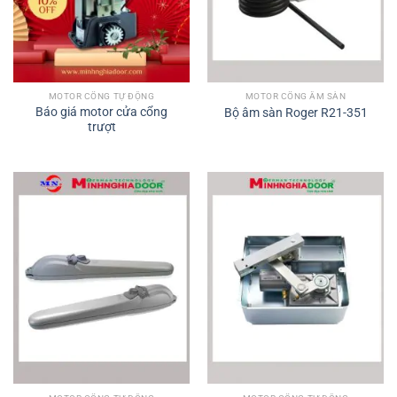
MOTOR CỔNG TỰ ĐỘNG
MOTOR CỔNG ÂM SÀN
Báo giá motor cửa cổng
Bộ âm sàn Roger R21-351
trượt