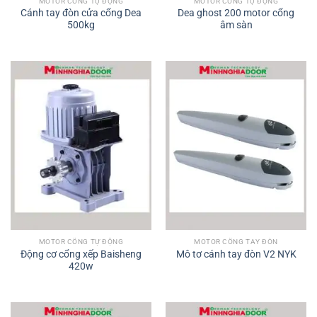
MOTOR CỔNG TỰ ĐỘNG
MOTOR CỔNG TỰ ĐỘNG
Cánh tay đòn cửa cổng Dea
Dea ghost 200 motor cổng
500kg
âm sàn
MOTOR CỔNG TỰ ĐỘNG
MOTOR CỔNG TAY ĐÒN
Động cơ cổng xếp Baisheng
Mô tơ cánh tay đòn V2 NYK
420w