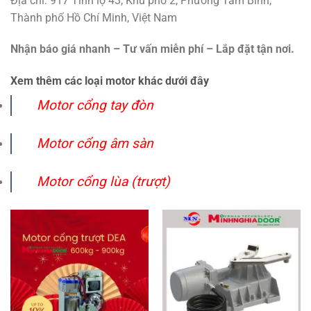
Địa chỉ: 917 Tỉnh lộ 43, Khu phố 2, Phường Tam Bình,
Thành phố Hồ Chí Minh, Việt Nam
Nhận báo giá nhanh – Tư vấn miễn phí – Lắp đặt tận nơi.
Xem thêm các loại motor khác dưới đây
Motor cổng tay đòn
Motor cổng âm sàn
Motor cổng lùa (trượt)