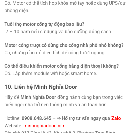
Có. Motor có thể tích hợp khóa mở tay hoặc dùng UPS/dự
phòng điện.
Tuổi thọ motor cổng tự động bao lâu?
7 – 10 năm nếu sử dụng và bảo dưỡng đúng cách.
Motor cổng trượt có dùng cho cổng nhà phố nhỏ không?
Có, nhưng cần đủ diện tích để cổng trượt ngang.
Có thể điều khiển motor cổng bằng điện thoại không?
Có. Lắp thêm module wifi hoặc smart home.
10. Liên hệ Minh Nghĩa Door
Hãy để
Minh Nghĩa Door
đồng hành cùng bạn trong việc
biến ngôi nhà trở nên thông minh và an toàn hơn.
Hotline:
0908.648.645 – ⇒ Hổ trợ tư vấn ngay qua
Zalo
Website:
minhnghiadoor.com