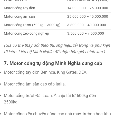
LOẠI MOTOR
GIÁ THAM KHẢO (VNĐ)
Motor cổng tay đòn
14.000.000 – 25.000.000
Motor cổng âm sàn
25.000.000 – 45.000.000
Motor cổng trượt (600kg – 3000kg)
3.800.000 – 40.000.000
Motor cổng xếp công nghiệp
3.500.000 – 7.500.000
(Giá có thể thay đổi theo thương hiệu, tải trọng và phụ kiện
đi kèm. Liên hệ Minh Nghĩa để nhận báo giá chính xác.)
7. Motor cổng tự động Minh Nghĩa cung cấp
Motor cổng tay đòn Beninca, King Gates, DEA.
Motor cổng âm sàn cao cấp Italia.
Motor cổng trượt Đài Loan, Ý, chịu tải từ 600kg đến
2500kg.
Motor cổng xếp chuyên dùng cho nhà máy, trường học, khu