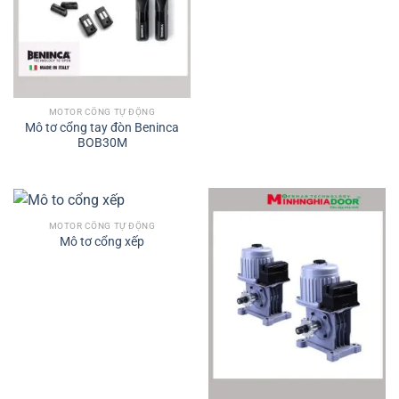
MOTOR CỔNG TỰ ĐỘNG
Mô tơ cổng tay đòn Beninca
BOB30M
MOTOR CỔNG TỰ ĐỘNG
Mô tơ cổng xếp