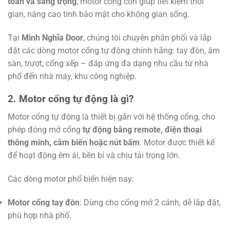
toàn và sang trọng
, motor cổng còn giúp tiết kiệm thời
gian, nâng cao tính bảo mật cho không gian sống.
Tại
Minh Nghĩa Door
, chúng tôi chuyên phân phối và lắp
đặt các dòng motor cổng tự động chính hãng: tay đòn, âm
sàn, trượt, cổng xếp – đáp ứng đa dạng nhu cầu từ nhà
phố đến nhà máy, khu công nghiệp.
2. Motor cổng tự động là gì?
Motor cổng tự động là thiết bị gắn với hệ thống cổng, cho
phép đóng mở cổng
tự động bằng remote, điện thoại
thông minh, cảm biến hoặc nút bấm
. Motor được thiết kế
để hoạt động êm ái, bền bỉ và chịu tải trọng lớn.
Các dòng motor phổ biến hiện nay:
Motor cổng tay đòn
: Dùng cho cổng mở 2 cánh, dễ lắp đặt,
phù hợp nhà phố.