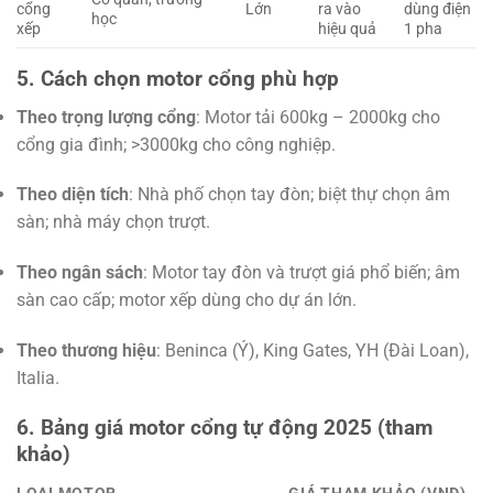
cổng
Lớn
ra vào
dùng điện
học
xếp
hiệu quả
1 pha
5. Cách chọn motor cổng phù hợp
Theo trọng lượng cổng
: Motor tải 600kg – 2000kg cho
cổng gia đình; >3000kg cho công nghiệp.
Theo diện tích
: Nhà phố chọn tay đòn; biệt thự chọn âm
sàn; nhà máy chọn trượt.
Theo ngân sách
: Motor tay đòn và trượt giá phổ biến; âm
sàn cao cấp; motor xếp dùng cho dự án lớn.
Theo thương hiệu
: Beninca (Ý), King Gates, YH (Đài Loan),
Italia.
6. Bảng giá motor cổng tự động 2025 (tham
khảo)