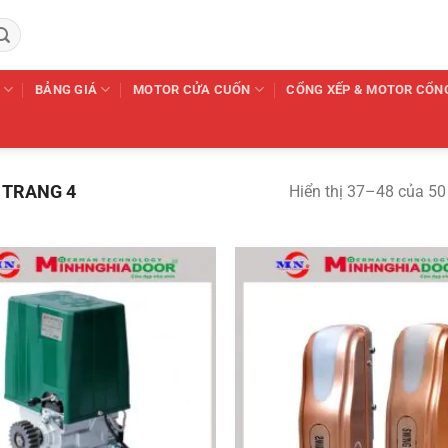
BẢNG GIÁ
MOTOR CỬA CUỐN
CỔNG XẾP & MOTOR CỔN
TRANG 4
Hiển thị 37–48 của 50