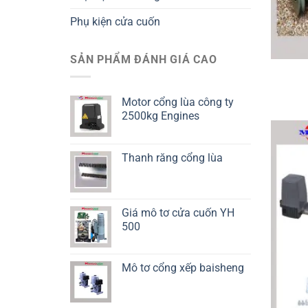
Phụ kiện cửa cuốn
SẢN PHẨM ĐÁNH GIÁ CAO
Motor cổng lùa công ty
2500kg Engines
Thanh răng cổng lùa
Giá mô tơ cửa cuốn YH
500
Mô tơ cổng xếp baisheng