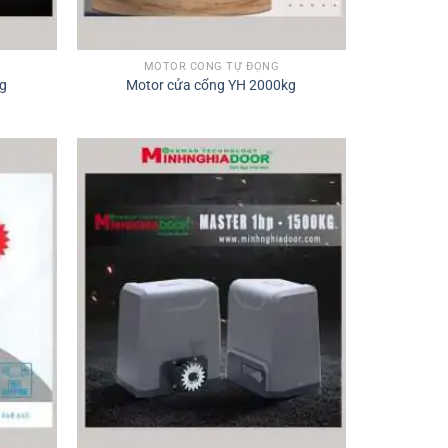
MOTOR CỔNG TỰ ĐỘNG
kg
Motor cửa cổng YH 2000kg