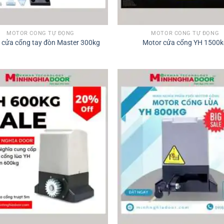
MOTOR CỔNG TỰ ĐỘNG
MOTOR CỔNG TỰ ĐỘNG
 cửa cổng tay đòn Master 300kg
Motor cửa cổng YH 1500