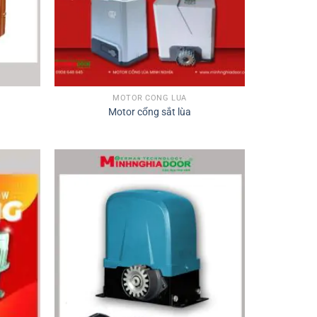
MOTOR CỔNG LÙA
Motor cổng sắt lùa