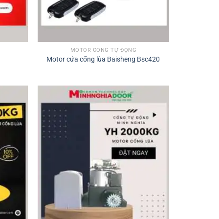
MOTOR CỔNG TỰ ĐỘNG
Motor cửa cổng lùa Baisheng Bsc420