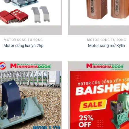
MOTOR CỔNG TỰ ĐỘNG
MOTOR CỔNG TỰ ĐỘNG
Motor cổng lùa yh 2hp
Motor cổng mở Kylin