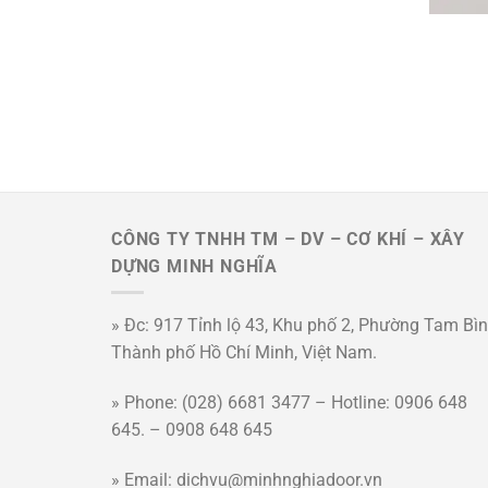
CÔNG TY TNHH TM – DV – CƠ KHÍ – XÂY
DỰNG MINH NGHĨA
» Đc: 917 Tỉnh lộ 43, Khu phố 2, Phường Tam Bìn
Thành phố Hồ Chí Minh, Việt Nam.
» Phone: (028) 6681 3477 – Hotline: 0906 648
645. – 0908 648 645
» Email: dichvu@minhnghiadoor.vn