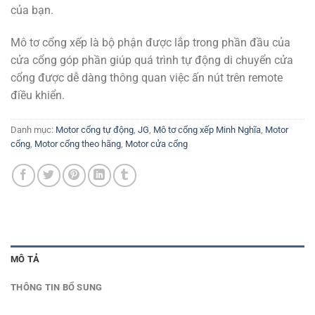
của bạn.
Mô tơ cổng xếp là bộ phận được lắp trong phần đầu của
cửa cổng góp phần giúp quá trình tự động di chuyển cửa
cổng được dễ dàng thông quan việc ấn nút trên remote
điều khiển.
Danh mục:
Motor cổng tự động
,
JG
,
Mô tơ cổng xếp Minh Nghĩa
,
Motor
cổng
,
Motor cổng theo hãng
,
Motor cửa cổng
MÔ TẢ
THÔNG TIN BỔ SUNG