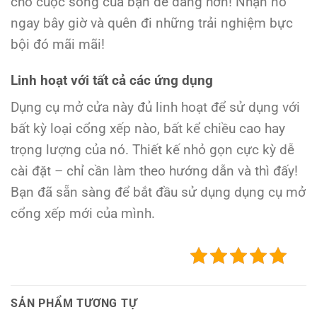
cho cuộc sống của bạn dễ dàng hơn! Nhận nó
ngay bây giờ và quên đi những trải nghiệm bực
bội đó mãi mãi!
Linh hoạt với tất cả các ứng dụng
Dụng cụ mở cửa này đủ linh hoạt để sử dụng với
bất kỳ loại cổng xếp nào, bất kể chiều cao hay
trọng lượng của nó. Thiết kế nhỏ gọn cực kỳ dễ
cài đặt – chỉ cần làm theo hướng dẫn và thì đấy!
Bạn đã sẵn sàng để bắt đầu sử dụng dụng cụ mở
cổng xếp mới của mình.
SẢN PHẨM TƯƠNG TỰ