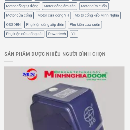
Motor cổng tự động
Motor cổng âm sàn
Motor cửa cuốn
Motor cửa cổng
Motor cửa cổng YH
Mô tơ cổng xếp Minh Nghĩa
OSSDEN
Phụ kiện cổng xếp điện
Phụ kiện cửa cuốn
Phụ kiện cửa cổng sắt
Powertech
YH
SẢN PHẨM ĐƯỢC NHIỀU NGƯỜI BÌNH CHỌN