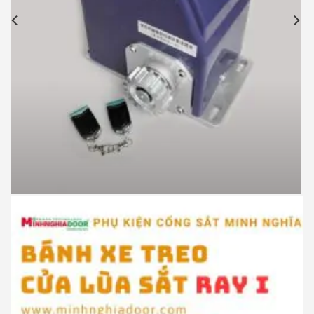
Motor cổng lùa JG P370 900kg