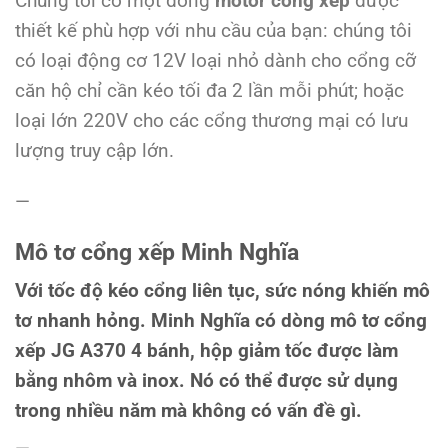
Chúng tôi có một dòng
motor cổng xếp
được
thiết kế phù hợp với nhu cầu của bạn: chúng tôi
có loại động cơ 12V loại nhỏ dành cho cổng cỡ
căn hộ chỉ cần kéo tối đa 2 lần mỗi phút; hoặc
loại lớn 220V cho các cổng thương mại có lưu
lượng truy cập lớn.
—
Mô tơ cổng xếp Minh Nghĩa
Với tốc độ kéo cổng liên tục, sức nóng khiến mô
tơ nhanh hỏng. Minh Nghĩa có dòng mô tơ cổng
xếp JG A370 4 bánh, hộp giảm tốc được làm
bằng nhôm và inox. Nó có thể được sử dụng
trong nhiều năm mà không có vấn đề gì.