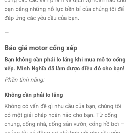
cung cấp các sản phẩm và dịch vụ hoàn hảo cho
bạn bằng những nỗ lực bền bỉ của chúng tôi để
đáp ứng các yêu cầu của bạn.
—
Báo giá motor cổng xếp
Bạn không cần phải lo lắng khi mua mô tơ cổng
xếp. Minh Nghĩa đã làm được điều đó cho bạn!
Phần tính năng:
Không cần phải lo lắng
Không có vấn đề gì nhu cầu của bạn, chúng tôi
có một giải pháp hoàn hảo cho bạn. Từ cổng
chung, cổng nhà, cổng sân vườn, cổng hồ bơi –
chúng tôi có động cơ phù hợp với nhu cầu của