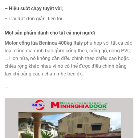
– Hiệu suất chạy tuyệt vời;
– Cài đặt đơn giản, tiện lợi.
Một sản phẩm dành cho tất cả mọi người
Motor cổng lùa Beninca 400kg Italy
phù hợp với tất cả các
loại cổng gia đình bao gồm cổng thép, cổng gỗ, cổng PVC,
… Hơn nữa, nó không cần điều chỉnh theo chiều cao hoặc
chiều rộng khác nhau vì nó có thể được điều chỉnh bằng
tay chỉ bằng cách chạm nhẹ trên đó.
—