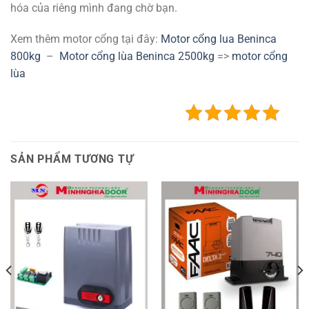
hóa của riêng mình đang chờ bạn.
Xem thêm motor cổng tại đây:
Motor cổng lua Beninca
800kg
–
Motor cổng lùa Beninca 2500kg
=>
motor cổng
lùa
SẢN PHẨM TƯƠNG TỰ