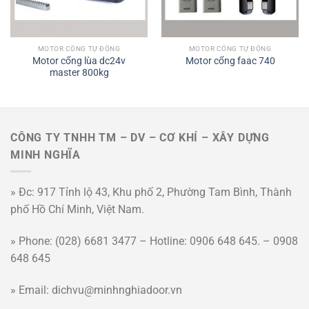
MOTOR CỔNG TỰ ĐỘNG
MOTOR CỔNG TỰ ĐỘNG
Motor cổng lùa dc24v
Motor cổng faac 740
master 800kg
CÔNG TY TNHH TM – DV – CƠ KHÍ – XÂY DỰNG
MINH NGHĨA
» Đc: 917 Tỉnh lộ 43, Khu phố 2, Phường Tam Bình, Thành
phố Hồ Chí Minh, Việt Nam.
» Phone: (028) 6681 3477 – Hotline: 0906 648 645. – 0908
648 645
» Email: dichvu@minhnghiadoor.vn