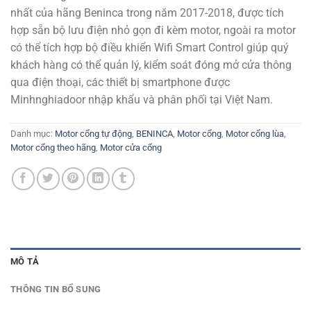
nhất của hãng Beninca trong năm 2017-2018, được tích
hợp sẵn bộ lưu điện nhỏ gọn đi kèm motor, ngoài ra motor
có thể tích hợp bộ điều khiển Wifi Smart Control giúp quý
khách hàng có thể quản lý, kiểm soát đóng mở cửa thông
qua điện thoại, các thiết bị smartphone được
Minhnghiadoor nhập khẩu và phân phối tại Việt Nam.
Danh mục:
Motor cổng tự động
,
BENINCA
,
Motor cổng
,
Motor cổng lùa
,
Motor cổng theo hãng
,
Motor cửa cổng
MÔ TẢ
THÔNG TIN BỔ SUNG