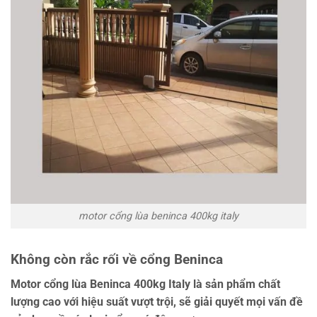
motor cổng lùa beninca 400kg italy
Không còn rắc rối về cổng Beninca
Motor cổng lùa Beninca 400kg Italy là sản phẩm chất
lượng cao với hiệu suất vượt trội, sẽ giải quyết mọi vấn đề