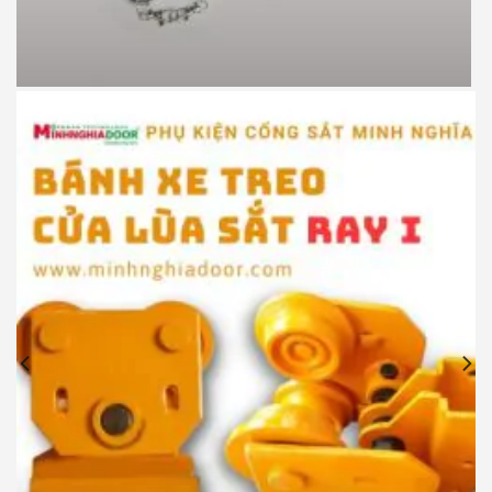
Motor cổng lùa JG P370 900kg