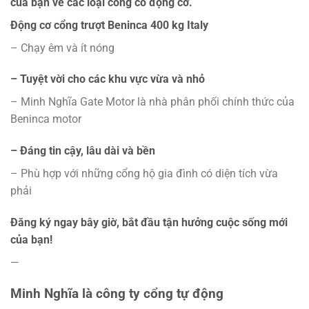
của bạn về các loại cổng có động cơ.
Động cơ cổng trượt Beninca 400 kg Italy
– Chạy êm và ít nóng
– Tuyệt vời cho các khu vực vừa và nhỏ
– Minh Nghĩa Gate Motor là nhà phân phối chính thức của
Beninca motor
– Đáng tin cậy, lâu dài và bền
– Phù hợp với những cổng hộ gia đình có diện tích vừa
phải
Đăng ký ngay bây giờ, bắt đầu tận hưởng cuộc sống mới
của bạn!
—
Minh Nghĩa là công ty cổng tự động