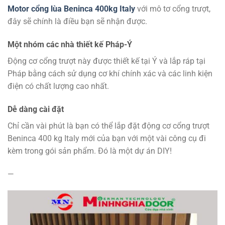
Motor cổng lùa Beninca 400kg Italy
với mô tơ cổng trượt,
đây sẽ chính là điều bạn sẽ nhận được.
Một nhóm các nhà thiết kế Pháp-Ý
Động cơ cổng trượt này được thiết kế tại Ý và lắp ráp tại
Pháp bằng cách sử dụng cơ khí chính xác và các linh kiện
điện có chất lượng cao nhất.
Dễ dàng cài đặt
Chỉ cần vài phút là bạn có thể lắp đặt động cơ cổng trượt
Beninca 400 kg Italy mới của bạn với một vài công cụ đi
kèm trong gói sản phẩm. Đó là một dự án DIY!
—