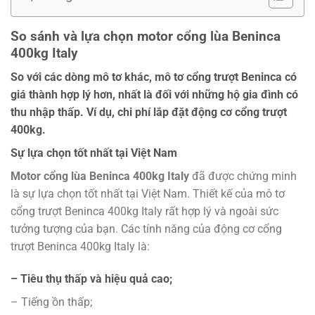
So sánh và lựa chọn motor cổng lùa Beninca
400kg Italy
So với các dòng mô tơ khác, mô tơ cổng trượt Beninca có
giá thành hợp lý hơn, nhất là đối với những hộ gia đình có
thu nhập thấp. Ví dụ, chi phí lắp đặt động cơ cổng trượt
400kg.
Sự lựa chọn tốt nhất tại Việt Nam
Motor cổng lùa Beninca 400kg Italy
đã được chứng minh
là sự lựa chọn tốt nhất tại Việt Nam. Thiết kế của mô tơ
cổng trượt Beninca 400kg Italy rất hợp lý và ngoài sức
tưởng tượng của bạn. Các tính năng của động cơ cổng
trượt Beninca 400kg Italy là:
– Tiêu thụ thấp và hiệu quả cao;
– Tiếng ồn thấp;