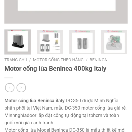
TRANG CHỦ
/
MOTOR CỔNG THEO HÃNG
/
BENINCA
Motor cổng lùa Beninca 400kg Italy
Motor cổng lùa Beninca italy
DC-350 được Minh Nghĩa
phân phối tại Việt Nam, mẫu DC-350 motor cổng lùa giá rẻ,
Minhnghiadoor lắp đặt cổng tự động tại tphcm và toàn
quốc với giá cạnh tranh.
Motor cổng lùa Model Beninca DC-350 là mẫu thiết kế mới