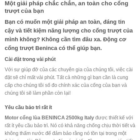
Một giải pháp chắc chắn, an toàn cho cổng
trượt của bạn
Bạn có muốn một giải pháp an toàn, đáng tin
cậy và tiết kiệm năng lượng cho cổng trượt của
mình không? Không cần tìm đâu xa. Động cơ
cổng trượt Beninca có thể giúp bạn.
Cài đặt trong vài phút
Với sự giúp đỡ của các chuyên gia của chúng tôi, việc cài
đặt sẽ chỉ mất vài phút. Tất cả những gì bạn cần là cung
cấp cho chúng tôi số đo chính xác của cổng của bạn và
chúng tôi sẽ làm phần còn lại!
Yêu cầu bảo trì rất ít
Motor cổng lùa BENINCA 2500kg Italy
được thiết kế với
rất ít yêu cầu bảo trì. Nó có khả năng chống chịu thời tiết và
không thấm nước để đảm bảo rằng nó tồn tại trong một