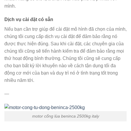
mình.
Dịch vụ cài đặt có sẵn
Nếu bạn cần trợ giúp để cài đặt mô hình đã chọn của mình,
chúng tôi cung cấp dịch vụ cài đặt để đảm bảo rằng nó
được thực hiện đúng. Sau khi cài đặt, các chuyên gia của
chúng tôi cũng sẽ tiến hành kiểm tra để đảm bảo rằng mọi
thứ hoạt động bình thường. Chúng tôi cũng sẽ cung cấp
cho bạn bất kỳ lời khuyên nào về cách tận dụng tối đa
động cơ mới của bạn và duy trì nó ở tình trạng tốt trong
nhiều năm tới.
—
motor cổng lùa beninca 2500kg italy