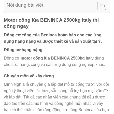
Nội dung bài viết
Motor cổng lùa BENINCA 2500kg Italy thi
công ngay
Động cơ cổng của Beninca hoàn hảo cho các ứng
dụng hạng nặng và được thiết kế và sản xuất tại Ý.
Động cơ hạng nặng
Động cơ
motor cổng lùa BENINCA 2500kg Italy
dùng
cho cửa nặng, cổng và các ứng dụng công nghiệp khác.
Chuyên môn về xây dựng
Minh Nghĩa là chuyên gia lắp đặt mô tơ cổng trượt, với đội
ngũ kỹ thuật viên túc trực, sẵn sàng hỗ trợ bạn mọi vấn đề
về lắp đặt. Tất cả các nhân viên của chúng tôi đều được
đào tạo trên các mô hình và công nghệ mới nhất, vì vậy
bạn có thể chắc chắn rằng động cơ cổng Beninca của bạn