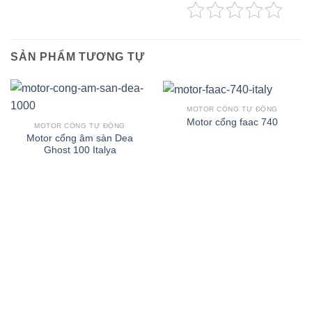
SẢN PHẨM TƯƠNG TỰ
MOTOR CỔNG TỰ ĐỘNG
Motor cổng faac 740
MOTOR CỔNG TỰ ĐỘNG
Motor cổng âm sàn Dea
Ghost 100 Italya