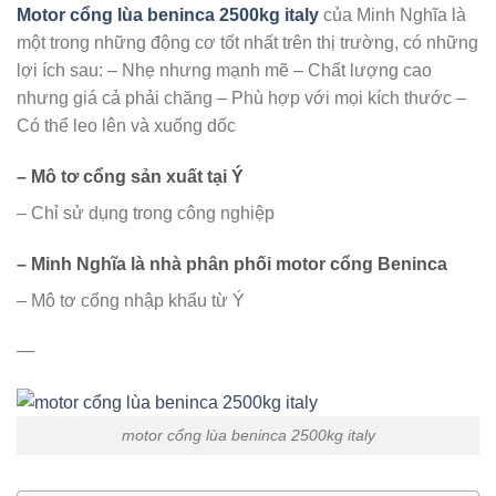
Motor cổng lùa beninca 2500kg italy
của Minh Nghĩa là
một trong những động cơ tốt nhất trên thị trường, có những
lợi ích sau: – Nhẹ nhưng mạnh mẽ – Chất lượng cao
nhưng giá cả phải chăng – Phù hợp với mọi kích thước –
Có thể leo lên và xuống dốc
– Mô tơ cổng sản xuất tại Ý
– Chỉ sử dụng trong công nghiệp
– Minh Nghĩa là nhà phân phối motor cổng Beninca
– Mô tơ cổng nhập khẩu từ Ý
—
motor cổng lùa beninca 2500kg italy