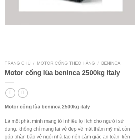
TRANG CHỦ
/
MOTOR CỔNG THEO HÃNG
/
BENINCA
Motor cổng lùa beninca 2500kg italy
Motor cổng lùa beninca 2500kg italy
Là một phát minh mang tới nhiều lợi ích cho người sử
dụng, không chỉ mang lại vẻ đẹp về mặt thẩm mỹ mà còn
góp phần bảo vệ ngôi nhà tạo nên cảm giác an toàn, tiện