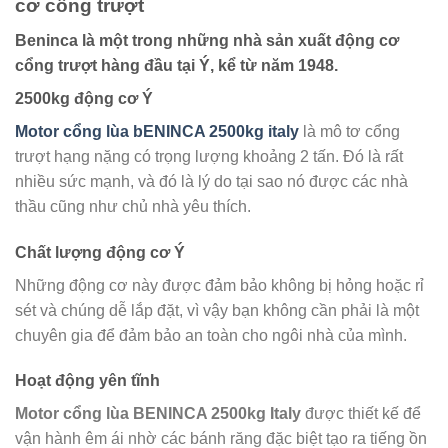
cơ cổng trượt
Beninca là một trong những nhà sản xuất động cơ
cổng trượt hàng đầu tại Ý, kể từ năm 1948.
2500kg động cơ Ý
Motor cổng lùa bENINCA 2500kg italy
là mô tơ cổng
trượt hạng nặng có trọng lượng khoảng 2 tấn. Đó là rất
nhiều sức mạnh, và đó là lý do tại sao nó được các nhà
thầu cũng như chủ nhà yêu thích.
Chất lượng động cơ Ý
Những động cơ này được đảm bảo không bị hỏng hoặc rỉ
sét và chúng dễ lắp đặt, vì vậy bạn không cần phải là một
chuyên gia để đảm bảo an toàn cho ngôi nhà của mình.
Hoạt động yên tĩnh
Motor cổng lùa BENINCA 2500kg Italy
được thiết kế để
vận hành êm ái nhờ các bánh răng đặc biệt tạo ra tiếng ồn