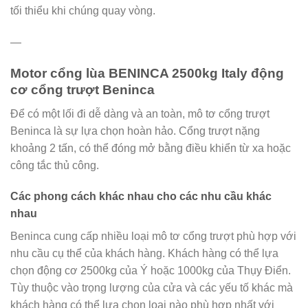
tối thiểu khi chúng quay vòng.
—
Motor cổng lùa BENINCA 2500kg Italy động
cơ cổng trượt Beninca
Để có một lối đi dễ dàng và an toàn, mô tơ cổng trượt
Beninca là sự lựa chọn hoàn hảo. Cổng trượt nặng
khoảng 2 tấn, có thể đóng mở bằng điều khiển từ xa hoặc
công tắc thủ công.
Các phong cách khác nhau cho các nhu cầu khác
nhau
Beninca cung cấp nhiều loại mô tơ cổng trượt phù hợp với
nhu cầu cụ thể của khách hàng. Khách hàng có thể lựa
chọn động cơ 2500kg của Ý hoặc 1000kg của Thụy Điển.
Tùy thuộc vào trọng lượng của cửa và các yếu tố khác mà
khách hàng có thể lựa chọn loại nào phù hợp nhất với