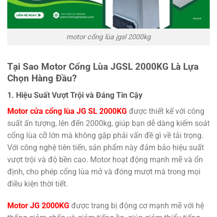
motor cổng lùa jgsl 2000kg
Tại Sao Motor Cổng Lùa JGSL 2000KG Là Lựa
Chọn Hàng Đầu?
1. Hiệu Suất Vượt Trội và Đáng Tin Cậy
Motor cửa cổng lùa JG SL 2000KG
được thiết kế với công
suất ấn tượng, lên đến 2000kg, giúp bạn dễ dàng kiểm soát
cổng lùa cỡ lớn mà không gặp phải vấn đề gì về tải trọng.
Với công nghệ tiên tiến, sản phẩm này đảm bảo hiệu suất
vượt trội và độ bền cao. Motor hoạt động mạnh mẽ và ổn
định, cho phép cổng lùa mở và đóng mượt mà trong mọi
điều kiện thời tiết.
Motor JG 2000KG
được trang bị động cơ mạnh mẽ với hệ