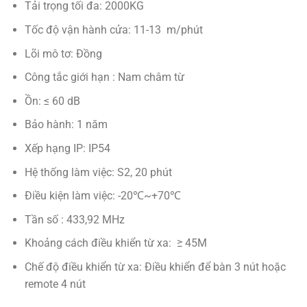
Tải trọng tối đa: 2000KG
Tốc độ vận hành cửa: 11-13 m/phút
Lõi mô tơ: Đồng
Công tắc giới hạn : Nam châm từ
Ồn: ≤ 60 dB
Bảo hành: 1 năm
Xếp hạng IP: IP54
Hệ thống làm việc: S2, 20 phút
Điều kiện làm việc: -20℃~+70℃
Tần số : 433,92 MHz
Khoảng cách điều khiển từ xa: ≥ 45M
Chế độ điều khiển từ xa: Điều khiển để bàn 3 nút hoặc
remote 4 nút