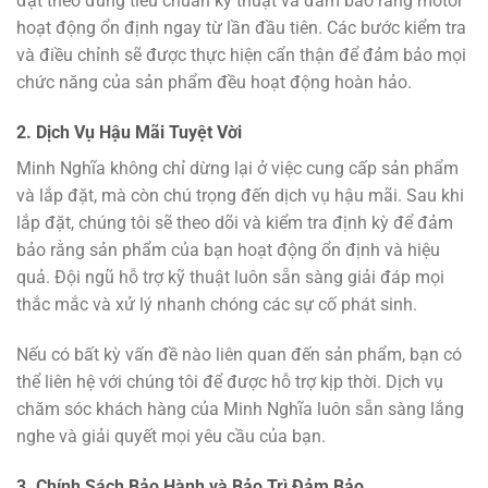
đặt theo đúng tiêu chuẩn kỹ thuật và đảm bảo rằng motor
hoạt động ổn định ngay từ lần đầu tiên. Các bước kiểm tra
và điều chỉnh sẽ được thực hiện cẩn thận để đảm bảo mọi
chức năng của sản phẩm đều hoạt động hoàn hảo.
2. Dịch Vụ Hậu Mãi Tuyệt Vời
Minh Nghĩa không chỉ dừng lại ở việc cung cấp sản phẩm
và lắp đặt, mà còn chú trọng đến dịch vụ hậu mãi. Sau khi
lắp đặt, chúng tôi sẽ theo dõi và kiểm tra định kỳ để đảm
bảo rằng sản phẩm của bạn hoạt động ổn định và hiệu
quả. Đội ngũ hỗ trợ kỹ thuật luôn sẵn sàng giải đáp mọi
thắc mắc và xử lý nhanh chóng các sự cố phát sinh.
Nếu có bất kỳ vấn đề nào liên quan đến sản phẩm, bạn có
thể liên hệ với chúng tôi để được hỗ trợ kịp thời. Dịch vụ
chăm sóc khách hàng của Minh Nghĩa luôn sẵn sàng lắng
nghe và giải quyết mọi yêu cầu của bạn.
3. Chính Sách Bảo Hành và Bảo Trì Đảm Bảo