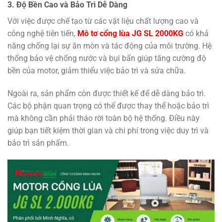
3. Độ Bền Cao và Bảo Trì Dễ Dàng
Với việc được chế tạo từ các vật liệu chất lượng cao và
công nghệ tiên tiến,
Mô tơ cổng lùa JG SL 2000KG
có khả
năng chống lại sự ăn mòn và tác động của môi trường. Hệ
thống bảo vệ chống nước và bụi bẩn giúp tăng cường độ
bền của motor, giảm thiểu việc bảo trì và sửa chữa.
Ngoài ra, sản phẩm còn được thiết kế để dễ dàng bảo trì.
Các bộ phận quan trọng có thể được thay thế hoặc bảo trì
mà không cần phải tháo rời toàn bộ hệ thống. Điều này
giúp bạn tiết kiệm thời gian và chi phí trong việc duy trì và
bảo trì sản phẩm.