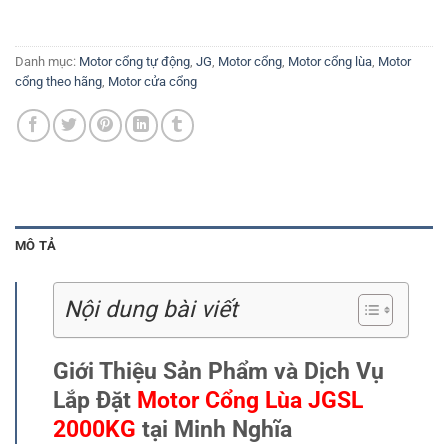
Danh mục:
Motor cổng tự động
,
JG
,
Motor cổng
,
Motor cổng lùa
,
Motor
cổng theo hãng
,
Motor cửa cổng
MÔ TẢ
Nội dung bài viết
Giới Thiệu Sản Phẩm và Dịch Vụ
Lắp Đặt
Motor Cổng Lùa JGSL
2000KG
tại Minh Nghĩa