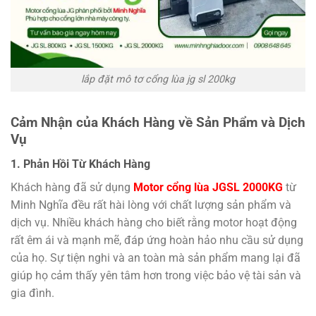
lắp đặt mô tơ cổng lùa jg sl 200kg
Cảm Nhận của Khách Hàng về Sản Phẩm và Dịch
Vụ
1. Phản Hồi Từ Khách Hàng
Khách hàng đã sử dụng
Motor cổng lùa JGSL 2000KG
từ
Minh Nghĩa đều rất hài lòng với chất lượng sản phẩm và
dịch vụ. Nhiều khách hàng cho biết rằng motor hoạt động
rất êm ái và mạnh mẽ, đáp ứng hoàn hảo nhu cầu sử dụng
của họ. Sự tiện nghi và an toàn mà sản phẩm mang lại đã
giúp họ cảm thấy yên tâm hơn trong việc bảo vệ tài sản và
gia đình.