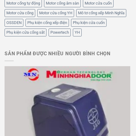
Motor cổng tự động
Motor cổng âm sàn
Motor cửa cuốn
Motor cửa cổng
Motor cửa cổng YH
Mô tơ cổng xếp Minh Nghĩa
OSSDEN
Phụ kiện cổng xếp điện
Phụ kiện cửa cuốn
Phụ kiện cửa cổng sắt
Powertech
YH
SẢN PHẨM ĐƯỢC NHIỀU NGƯỜI BÌNH CHỌN