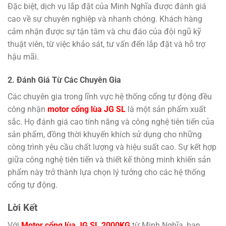
Đặc biệt, dịch vụ lắp đặt của Minh Nghĩa được đánh giá
cao về sự chuyên nghiệp và nhanh chóng. Khách hàng
cảm nhận được sự tận tâm và chu đáo của đội ngũ kỹ
thuật viên, từ việc khảo sát, tư vấn đến lắp đặt và hỗ trợ
hậu mãi.
2. Đánh Giá Từ Các Chuyên Gia
Các chuyên gia trong lĩnh vực hệ thống cổng tự động đều
công nhận
motor cổng lùa JG SL
là một sản phẩm xuất
sắc. Họ đánh giá cao tính năng và công nghệ tiên tiến của
sản phẩm, đồng thời khuyến khích sử dụng cho những
công trình yêu cầu chất lượng và hiệu suất cao. Sự kết hợp
giữa công nghệ tiên tiến và thiết kế thông minh khiến sản
phẩm này trở thành lựa chọn lý tưởng cho các hệ thống
cổng tự động.
Lời Kết
Với
Motor cổng lùa JG SL 2000KG
từ Minh Nghĩa, bạn