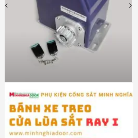
Motor cổng lùa JG P370 900kg