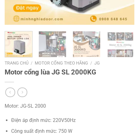
TRANG CHỦ
/
MOTOR CỔNG THEO HÃNG
/
JG
Motor cổng lùa JG SL 2000KG
Motor: JG-SL 2000
Điện áp định mức: 220V50Hz
Công suất định mức: 750 W