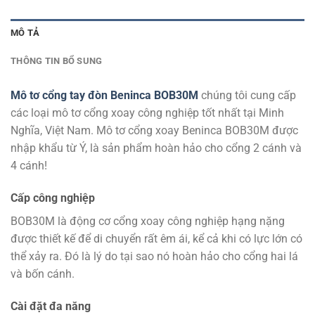
MÔ TẢ
THÔNG TIN BỔ SUNG
Mô tơ cổng tay đòn Beninca BOB30M
chúng tôi cung cấp
các loại mô tơ cổng xoay công nghiệp tốt nhất tại Minh
Nghĩa, Việt Nam. Mô tơ cổng xoay Beninca BOB30M được
nhập khẩu từ Ý, là sản phẩm hoàn hảo cho cổng 2 cánh và
4 cánh!
Cấp công nghiệp
BOB30M là động cơ cổng xoay công nghiệp hạng nặng
được thiết kế để di chuyển rất êm ái, kể cả khi có lực lớn có
thể xảy ra. Đó là lý do tại sao nó hoàn hảo cho cổng hai lá
và bốn cánh.
Cài đặt đa năng