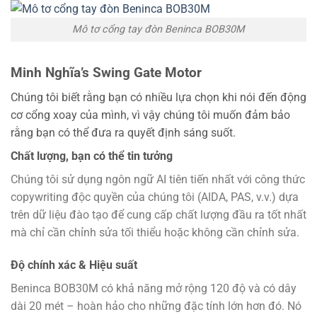
Mô tơ cổng tay đòn Beninca BOB30M
Minh Nghĩa’s Swing Gate Motor
Chúng tôi biết rằng bạn có nhiều lựa chọn khi nói đến động
cơ cổng xoay của mình, vì vậy chúng tôi muốn đảm bảo
rằng bạn có thể đưa ra quyết định sáng suốt.
Chất lượng, bạn có thể tin tưởng
Chúng tôi sử dụng ngôn ngữ AI tiên tiến nhất với công thức
copywriting độc quyền của chúng tôi (AIDA, PAS, v.v.) dựa
trên dữ liệu đào tạo để cung cấp chất lượng đầu ra tốt nhất
mà chỉ cần chỉnh sửa tối thiểu hoặc không cần chỉnh sửa.
Độ chính xác & Hiệu suất
Beninca BOB30M có khả năng mở rộng 120 độ và có dây
dài 20 mét – hoàn hảo cho những đặc tính lớn hơn đó. Nó