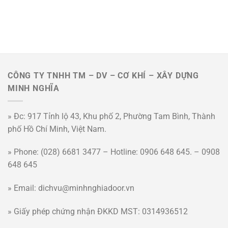
CÔNG TY TNHH TM – DV – CƠ KHÍ – XÂY DỰNG
MINH NGHĨA
» Đc: 917 Tỉnh lộ 43, Khu phố 2, Phường Tam Bình, Thành
phố Hồ Chí Minh, Việt Nam.
» Phone: (028) 6681 3477 – Hotline: 0906 648 645. – 0908
648 645
» Email: dichvu@minhnghiadoor.vn
» Giấy phép chứng nhận ĐKKD MST: 0314936512