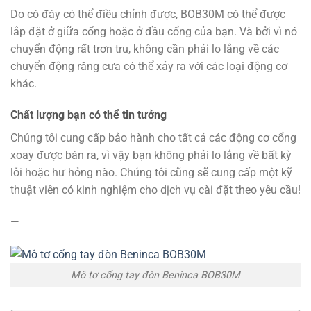
Do có đáy có thể điều chỉnh được, BOB30M có thể được
lắp đặt ở giữa cổng hoặc ở đầu cổng của bạn. Và bởi vì nó
chuyển động rất trơn tru, không cần phải lo lắng về các
chuyển động răng cưa có thể xảy ra với các loại động cơ
khác.
Chất lượng bạn có thể tin tưởng
Chúng tôi cung cấp bảo hành cho tất cả các động cơ cổng
xoay được bán ra, vì vậy bạn không phải lo lắng về bất kỳ
lỗi hoặc hư hỏng nào. Chúng tôi cũng sẽ cung cấp một kỹ
thuật viên có kinh nghiệm cho dịch vụ cài đặt theo yêu cầu!
—
Mô tơ cổng tay đòn Beninca BOB30M