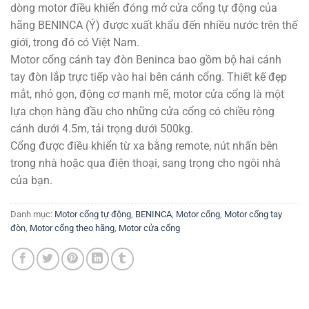
dòng motor điều khiển đóng mở cửa cổng tự động của
hãng BENINCA (Ý) được xuất khẩu đến nhiều nước trên thế
giới, trong đó có Việt Nam.
Motor cổng cánh tay đòn Beninca bao gồm bộ hai cánh
tay đòn lắp trực tiếp vào hai bên cánh cổng. Thiết kế đẹp
mắt, nhỏ gọn, động cơ mạnh mẽ, motor cửa cổng là một
lựa chọn hàng đầu cho những cửa cổng có chiều rộng
cánh dưới 4.5m, tải trọng dưới 500kg.
Cổng được điều khiển từ xa bằng remote, nút nhấn bên
trong nhà hoặc qua điện thoại, sang trọng cho ngôi nhà
của bạn.
Danh mục:
Motor cổng tự động
,
BENINCA
,
Motor cổng
,
Motor cổng tay
đòn
,
Motor cổng theo hãng
,
Motor cửa cổng