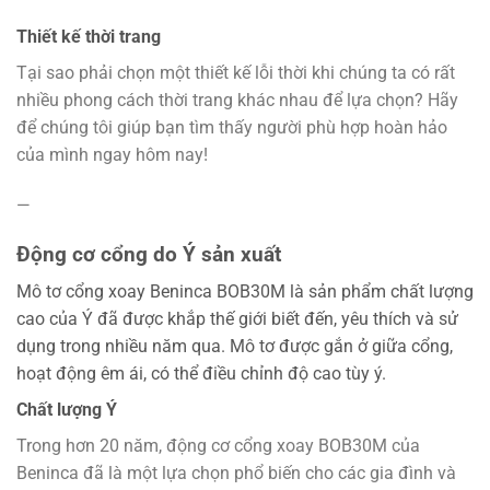
Thiết kế thời trang
Tại sao phải chọn một thiết kế lỗi thời khi chúng ta có rất
nhiều phong cách thời trang khác nhau để lựa chọn? Hãy
để chúng tôi giúp bạn tìm thấy người phù hợp hoàn hảo
của mình ngay hôm nay!
—
Động cơ cổng do Ý sản xuất
Mô tơ cổng xoay Beninca BOB30M là sản phẩm chất lượng
cao của Ý đã được khắp thế giới biết đến, yêu thích và sử
dụng trong nhiều năm qua. Mô tơ được gắn ở giữa cổng,
hoạt động êm ái, có thể điều chỉnh độ cao tùy ý.
Chất lượng Ý
Trong hơn 20 năm, động cơ cổng xoay BOB30M của
Beninca đã là một lựa chọn phổ biến cho các gia đình và