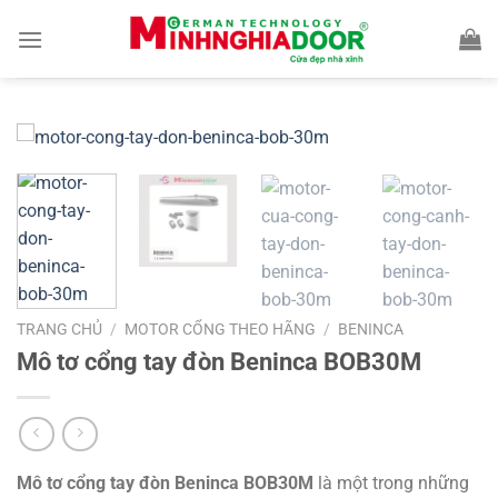
Bỏ
qua
nội
dung
TRANG CHỦ
/
MOTOR CỔNG THEO HÃNG
/
BENINCA
Mô tơ cổng tay đòn Beninca BOB30M
Mô tơ cổng tay đòn Beninca BOB30M
là một trong những