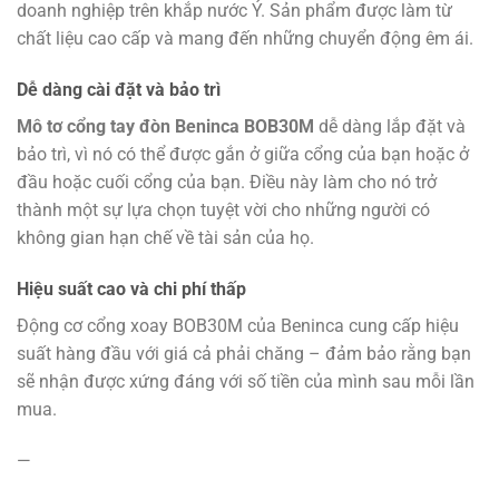
doanh nghiệp trên khắp nước Ý. Sản phẩm được làm từ
chất liệu cao cấp và mang đến những chuyển động êm ái.
Dễ dàng cài đặt và bảo trì
Mô tơ cổng tay đòn Beninca BOB30M
dễ dàng lắp đặt và
bảo trì, vì nó có thể được gắn ở giữa cổng của bạn hoặc ở
đầu hoặc cuối cổng của bạn. Điều này làm cho nó trở
thành một sự lựa chọn tuyệt vời cho những người có
không gian hạn chế về tài sản của họ.
Hiệu suất cao và chi phí thấp
Động cơ cổng xoay BOB30M của Beninca cung cấp hiệu
suất hàng đầu với giá cả phải chăng – đảm bảo rằng bạn
sẽ nhận được xứng đáng với số tiền của mình sau mỗi lần
mua.
—