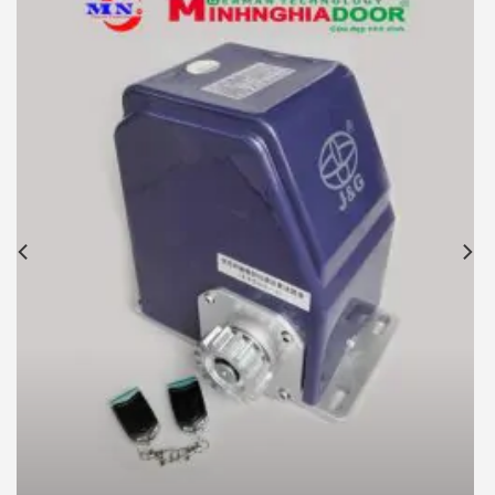
Motor cổng lùa JG P370 900kg