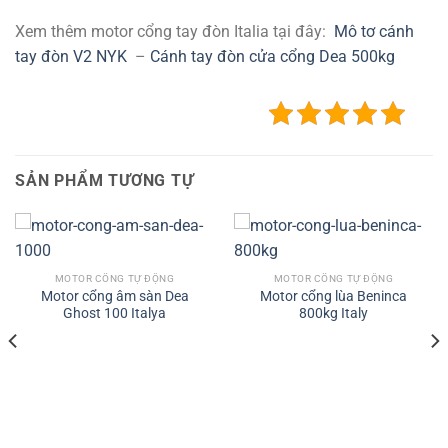
Xem thêm motor cổng tay đòn Italia tại đây:
Mô tơ cánh
tay đòn V2 NYK
–
Cánh tay đòn cửa cổng Dea 500kg
SẢN PHẨM TƯƠNG TỰ
MOTOR CỔNG TỰ ĐỘNG
MOTOR CỔNG TỰ ĐỘNG
Motor cổng âm sàn Dea
Motor cổng lùa Beninca
Ghost 100 Italya
800kg Italy