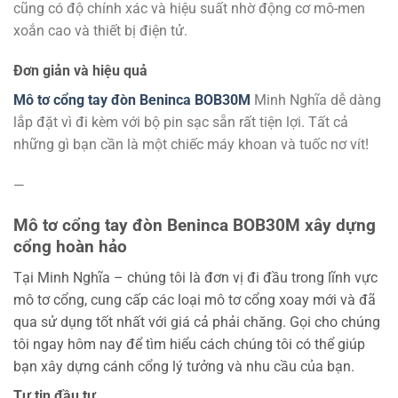
cũng có độ chính xác và hiệu suất nhờ động cơ mô-men
xoắn cao và thiết bị điện tử.
Đơn giản và hiệu quả
Mô tơ cổng tay đòn Beninca BOB30M
Minh Nghĩa dễ dàng
lắp đặt vì đi kèm với bộ pin sạc sẵn rất tiện lợi. Tất cả
những gì bạn cần là một chiếc máy khoan và tuốc nơ vít!
—
Mô tơ cổng tay đòn Beninca BOB30M
xây dựng
cổng hoàn hảo
Tại Minh Nghĩa – chúng tôi là đơn vị đi đầu trong lĩnh vực
mô tơ cổng, cung cấp các loại mô tơ cổng xoay mới và đã
qua sử dụng tốt nhất với giá cả phải chăng. Gọi cho chúng
tôi ngay hôm nay để tìm hiểu cách chúng tôi có thể giúp
bạn xây dựng cánh cổng lý tưởng và nhu cầu của bạn.
Tự tin đầu tư