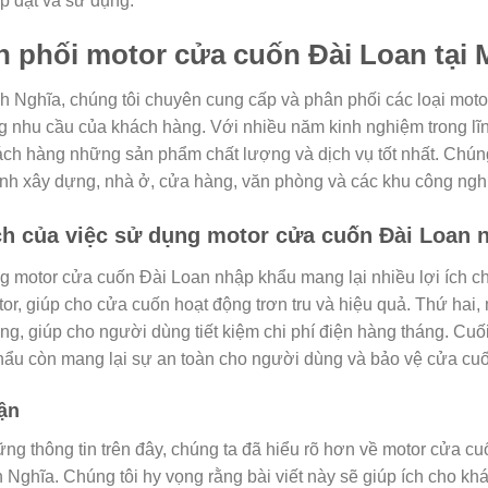
p đặt và sử dụng.
 phối motor cửa cuốn Đài Loan tại 
h Nghĩa, chúng tôi chuyên cung cấp và phân phối các loại mot
 nhu cầu của khách hàng. Với nhiều năm kinh nghiệm trong lĩ
ch hàng những sản phẩm chất lượng và dịch vụ tốt nhất. Chún
ình xây dựng, nhà ở, cửa hàng, văn phòng và các khu công ngh
ch của việc sử dụng motor cửa cuốn Đài Loan 
 motor cửa cuốn Đài Loan nhập khẩu mang lại nhiều lợi ích ch
or, giúp cho cửa cuốn hoạt động trơn tru và hiệu quả. Thứ hai,
ng, giúp cho người dùng tiết kiệm chi phí điện hàng tháng. Cu
ẩu còn mang lại sự an toàn cho người dùng và bảo vệ cửa cuố
ận
ng thông tin trên đây, chúng ta đã hiểu rõ hơn về motor cửa 
h Nghĩa. Chúng tôi hy vọng rằng bài viết này sẽ giúp ích cho k