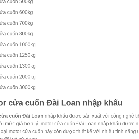
cửa cuốn 500kg
cửa cuốn 600kg
cửa cuốn 700kg
cửa cuốn 800kg
cửa cuốn 1000kg
cửa cuốn 1250kg
cửa cuốn 1300kg
cửa cuốn 2000kg
cửa cuốn 3000kg
or cửa cuốn Đài Loan nhập khẩu
cửa cuốn Đài Loan
nhập khẩu được sản xuất với công nghệ tiê
ới mức giá hợp lý, motor cửa cuốn Đài Loan nhập khẩu được n
 loại motor cửa cuốn này còn được thiết kế với nhiều tính năng ư