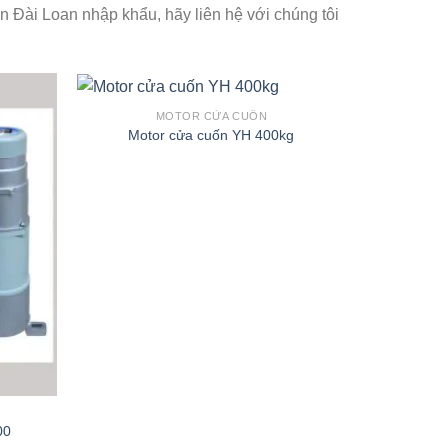
 Đài Loan nhập khẩu, hãy liên hệ với chúng tôi
MOTOR CỬA CUỐN
Motor cửa cuốn YH 400kg
00