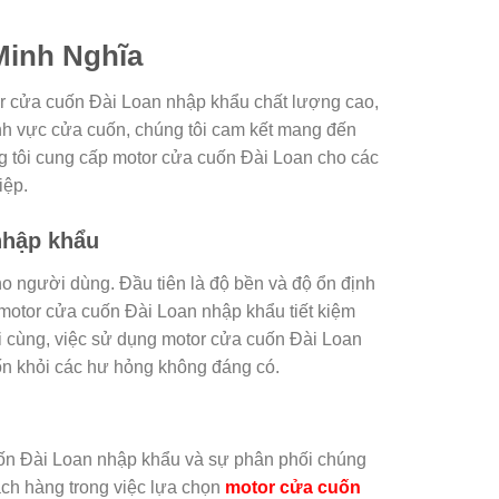
Minh Nghĩa
or cửa cuốn Đài Loan nhập khẩu chất lượng cao,
nh vực cửa cuốn, chúng tôi cam kết mang đến
g tôi cung cấp motor cửa cuốn Đài Loan cho các
iệp.
nhập khẩu
o người dùng. Đầu tiên là độ bền và độ ổn định
 motor cửa cuốn Đài Loan nhập khẩu tiết kiệm
ối cùng, việc sử dụng motor cửa cuốn Đài Loan
n khỏi các hư hỏng không đáng có.
cuốn Đài Loan nhập khẩu và sự phân phối chúng
hách hàng trong việc lựa chọn
motor cửa cuốn