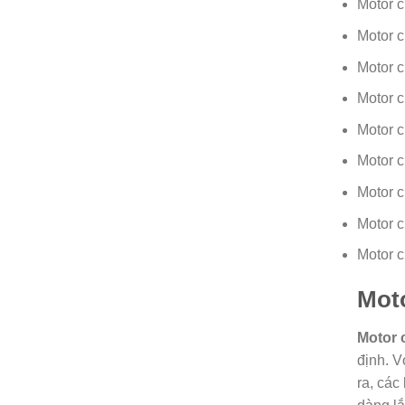
Motor 
Motor 
Motor 
Motor 
Motor 
Motor 
Motor 
Motor 
Motor 
Mot
Motor 
định. V
ra, các