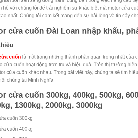
hĩa luôn sẵn sàng đồng hành cùng bạn trong việc nâng cao tiệ
n hệ với chúng tôi để trải nghiệm sự khác biệt mà motor cửa cu
ao nhất. Chúng tôi cam kết mang đến sự hài lòng và tin cậy ch
r cửa cuốn Đài Loan nhập khẩu, phâ
thiệu
cửa cuốn
là một trong những thành phần quan trọng nhất của cử
o cửa cuốn hoạt động trơn tru và hiệu quả. Trên thị trường hiệ
tor cửa cuốn khác nhau. Trong bài viết này, chúng ta sẽ tìm h
ối chúng tại Minh Nghĩa.
r cửa cuốn 300kg, 400kg, 500kg, 600
kg, 1300kg, 2000kg, 3000kg
cửa cuốn 300kg
cửa cuốn 400kg