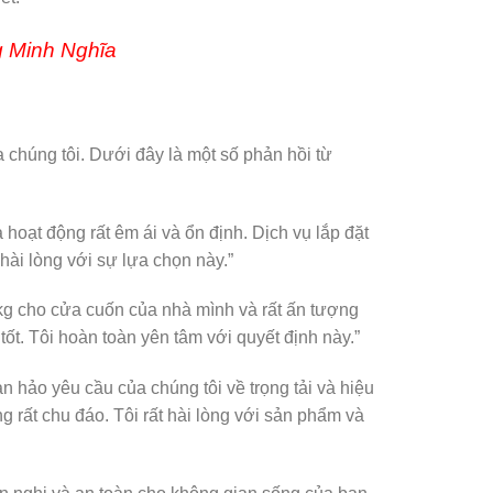
g Minh Nghĩa
chúng tôi. Dưới đây là một số phản hồi từ
hoạt động rất êm ái và ổn định. Dịch vụ lắp đặt
 hài lòng với sự lựa chọn này.”
kg cho cửa cuốn của nhà mình và rất ấn tượng
tốt. Tôi hoàn toàn yên tâm với quyết định này.”
 hảo yêu cầu của chúng tôi về trọng tải và hiệu
g rất chu đáo. Tôi rất hài lòng với sản phẩm và