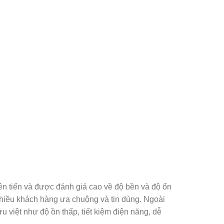
n tiến và được đánh giá cao về độ bền và độ ổn
hiều khách hàng ưa chuộng và tin dùng. Ngoài
u việt như độ ồn thấp, tiết kiệm điện năng, dễ