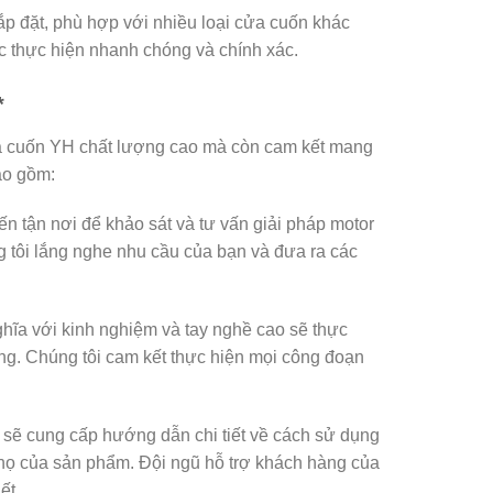
ắp đặt, phù hợp với nhiều loại cửa cuốn khác
ợc thực hiện nhanh chóng và chính xác.
*
ửa cuốn YH chất lượng cao mà còn cam kết mang
ao gồm:
đến tận nơi để khảo sát và tư vấn giải pháp motor
 tôi lắng nghe nhu cầu của bạn và đưa ra các
ghĩa với kinh nghiệm và tay nghề cao sẽ thực
ng. Chúng tôi cam kết thực hiện mọi công đoạn
ôi sẽ cung cấp hướng dẫn chi tiết về cách sử dụng
 thọ của sản phẩm. Đội ngũ hỗ trợ khách hàng của
ết.