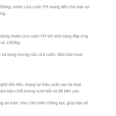
 1300kg, motor cửa cuốn YH mang đến cho bạn sự
ống.
c dòng motor cửa cuốn YH với khả năng đáp ứng
 và 1300kg.
c và trọng lượng của cửa cuốn, đảm bảo hoạt
hệ tiên tiến, mang lại hiệu suất cao và hoạt
ảm bảo chất lượng vượt trội và độ bền cao.
ng an toàn, như cảm biến chống kẹt, giúp bảo vệ