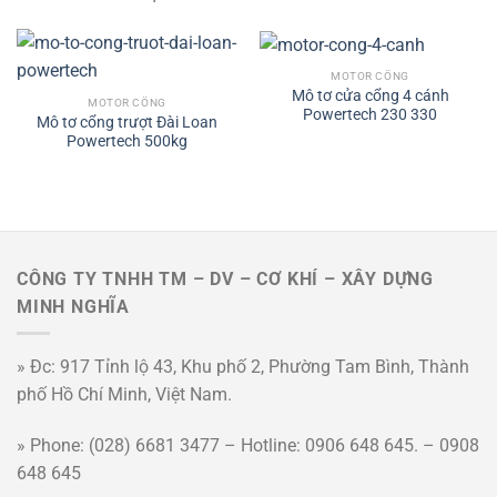
MOTOR CỔNG
Mô tơ cửa cổng 4 cánh
MOTOR CỔNG
Powertech 230 330
Mô tơ cổng trượt Đài Loan
Powertech 500kg
CÔNG TY TNHH TM – DV – CƠ KHÍ – XÂY DỰNG
MINH NGHĨA
» Đc: 917 Tỉnh lộ 43, Khu phố 2, Phường Tam Bình, Thành
phố Hồ Chí Minh, Việt Nam.
» Phone: (028) 6681 3477 – Hotline: 0906 648 645. – 0908
648 645