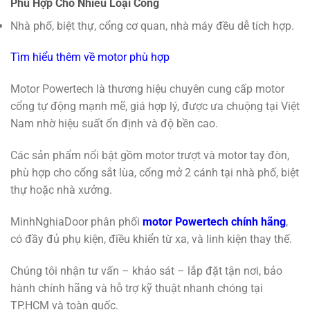
Phù Hợp Cho Nhiều Loại Cổng
Nhà phố, biệt thự, cổng cơ quan, nhà máy đều dễ tích hợp.
Tìm hiểu thêm về motor phù hợp
Motor Powertech là thương hiệu chuyên cung cấp motor
cổng tự động mạnh mẽ, giá hợp lý, được ưa chuộng tại Việt
Nam nhờ hiệu suất ổn định và độ bền cao.
Các sản phẩm nổi bật gồm motor trượt và motor tay đòn,
phù hợp cho cổng sắt lùa, cổng mở 2 cánh tại nhà phố, biệt
thự hoặc nhà xưởng.
MinhNghiaDoor phân phối
motor Powertech chính hãng
,
có đầy đủ phụ kiện, điều khiển từ xa, và linh kiện thay thế.
Chúng tôi nhận tư vấn – khảo sát – lắp đặt tận nơi, bảo
hành chính hãng và hỗ trợ kỹ thuật nhanh chóng tại
TP.HCM và toàn quốc.