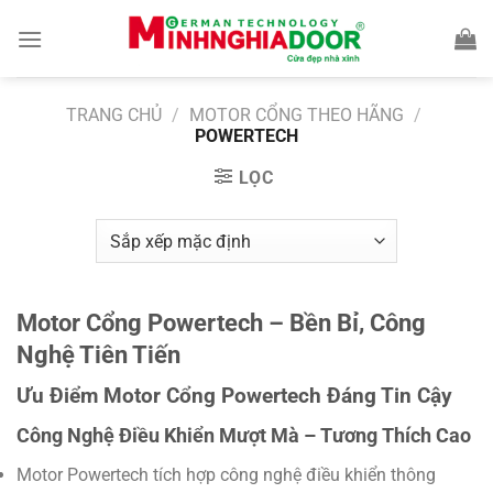
Bỏ
qua
nội
dung
TRANG CHỦ
/
MOTOR CỔNG THEO HÃNG
/
POWERTECH
LỌC
Motor Cổng Powertech – Bền Bỉ, Công
Nghệ Tiên Tiến
Ưu Điểm Motor Cổng Powertech Đáng Tin Cậy
Công Nghệ Điều Khiển Mượt Mà – Tương Thích Cao
Motor Powertech tích hợp công nghệ điều khiển thông