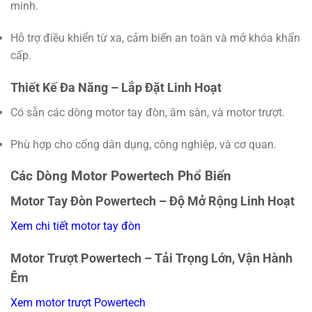
minh.
Hỗ trợ điều khiển từ xa, cảm biến an toàn và mở khóa khẩn
cấp.
Thiết Kế Đa Năng – Lắp Đặt Linh Hoạt
Có sẵn các dòng motor tay đòn, âm sàn, và motor trượt.
Phù hợp cho cổng dân dụng, công nghiệp, và cơ quan.
Các Dòng Motor Powertech Phổ Biến
Motor Tay Đòn Powertech – Độ Mở Rộng Linh Hoạt
Xem chi tiết motor tay đòn
Motor Trượt Powertech – Tải Trọng Lớn, Vận Hành
Êm
Xem motor trượt Powertech