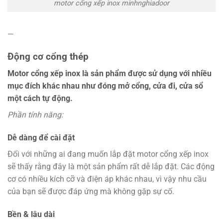
motor cổng xếp inox minhnghiadoor
—
Động cơ cổng thép
Motor cổng xếp inox là sản phẩm được sử dụng với nhiều
mục đích khác nhau như đóng mở cổng, cửa đi, cửa sổ
một cách tự động.
Phần tính năng:
Dễ dàng để cài đặt
Đối với những ai đang muốn lắp đặt motor cổng xếp inox
sẽ thấy rằng đây là một sản phẩm rất dễ lắp đặt. Các động
cơ có nhiều kích cỡ và điện áp khác nhau, vì vậy nhu cầu
của bạn sẽ được đáp ứng mà không gặp sự cố.
Bền & lâu dài