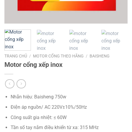
TRANG CHỦ
/
MOTOR CỔNG THEO HÃNG
/
BAISHENG
Motor cổng xếp inox
Nhãn hiệu: Baisheng 750w
Điện áp nguồn/ AC 220V±10%/50Hz
Công suất gia nhiệt: ≤ 60W
Tần số tay nắm điều khiển từ xa: 315 MHz