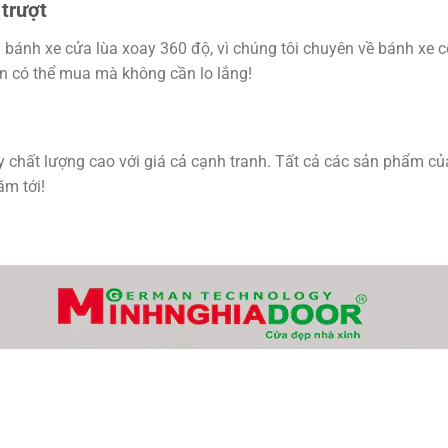
 trượt
i bánh xe cửa lùa xoay 360 độ, vì chúng tôi chuyên về bánh xe c
ạn có thể mua mà không cần lo lắng!
y chất lượng cao với giá cả cạnh tranh. Tất cả các sản phẩm củ
ăm tới!