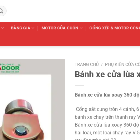
BẢNG GIÁ
MOTOR CỬA CUỐN
CỔNG XẾP & MOTOR CỔN
TRANG CHỦ
/
PHỤ KIỆN CỬA C
Bánh xe cửa lùa 
Bánh xe cửa lùa xoay 360 độ
Cổng sắt cung tròn 4 cánh, 6
bánh xe chạy trên thanh ray V
Bánh xe cửa lùa xoay 360 độ 
hai loại, một loại chạy ray V 