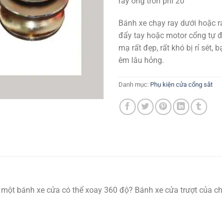
ray ống tròn phi 20
Bánh xe chạy ray dưới hoặc ra
đẩy tay hoặc motor cổng tự 
mạ rất đẹp, rất khó bị rỉ sét, 
êm lâu hỏng.
Danh mục:
Phụ kiện cửa cổng sắt
một bánh xe cửa có thể xoay 360 độ? Bánh xe cửa trượt của chún