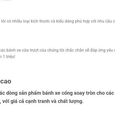
ôi có nhiều loại kích thước và kiểu dáng phù hợp với nhu cầu 
 các bánh xe cửa trượt của chúng tôi chắc chắn sẽ đáp ứng yêu
 1 triệu!
 cao
c dòng sản phẩm bánh xe cổng xoay tròn cho các c
với giá cả cạnh tranh và chất lượng.