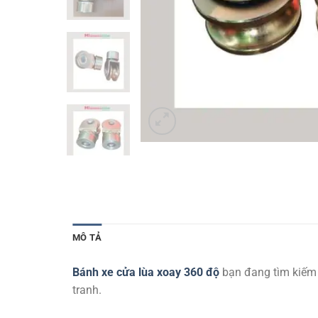
MÔ TẢ
Bánh xe cửa lùa xoay 360 độ
bạn đang tìm kiếm 
tranh.