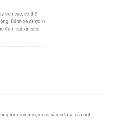
y trên cao, có thể
động. Bánh xe được xi
bạc đạn loại xịn siêu
g tôi xoay tròn, và có sẵn với giá cả cạnh