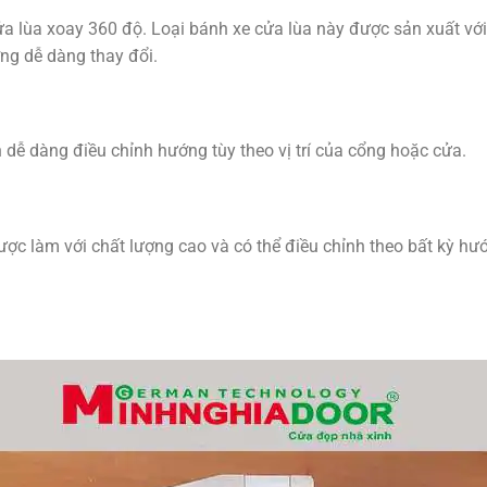
a lùa xoay 360 độ. Loại bánh xe cửa lùa này được sản xuất với
ớng dễ dàng thay đổi.
 dễ dàng điều chỉnh hướng tùy theo vị trí của cổng hoặc cửa.
được làm với chất lượng cao và có thể điều chỉnh theo bất kỳ hư