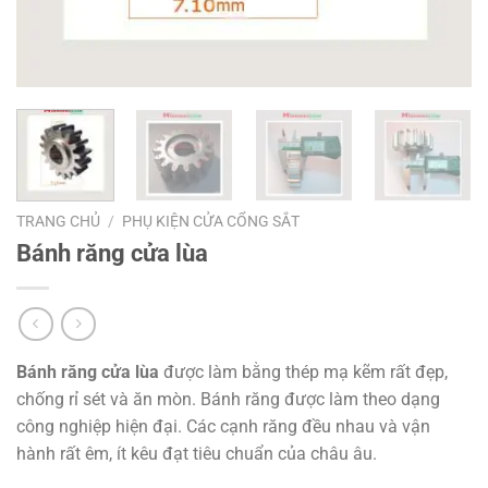
TRANG CHỦ
/
PHỤ KIỆN CỬA CỔNG SẮT
Bánh răng cửa lùa
Bánh răng cửa lùa
được làm bằng thép mạ kẽm rất đẹp,
chống rỉ sét và ăn mòn. Bánh răng được làm theo dạng
công nghiệp hiện đại. Các cạnh răng đều nhau và vận
hành rất êm, ít kêu đạt tiêu chuẩn của châu âu.