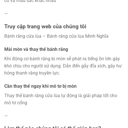
cỡ và màu sắc khác nhau
—
Truy cập trang web của chúng tôi
Bánh răng cửa lùa – Bánh răng cửa lùa Minh Nghĩa
Mài mòn và thay thế bánh răng
Khi động cơ bánh răng bị mòn sẽ phát ra tiếng ồn lớn gây
khó chịu cho người sử dụng. Dẫn đến gãy đĩa xích, gây hư
hỏng thanh răng truyền lực.
Cần thay thế ngay khi mô tơ bị mòn
Thay thế bánh răng cửa lùa tự động là giải pháp tốt cho
mô tơ cổng
—