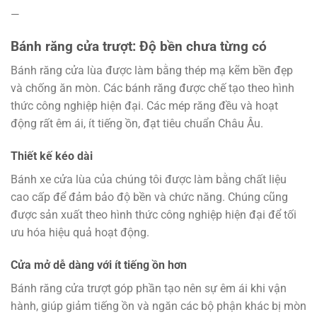
—
Bánh răng cửa trượt: Độ bền chưa từng có
Bánh răng cửa lùa được làm bằng thép mạ kẽm bền đẹp
và chống ăn mòn. Các bánh răng được chế tạo theo hình
thức công nghiệp hiện đại. Các mép răng đều và hoạt
động rất êm ái, ít tiếng ồn, đạt tiêu chuẩn Châu Âu.
Thiết kế kéo dài
Bánh xe cửa lùa của chúng tôi được làm bằng chất liệu
cao cấp để đảm bảo độ bền và chức năng. Chúng cũng
được sản xuất theo hình thức công nghiệp hiện đại để tối
ưu hóa hiệu quả hoạt động.
Cửa mở dễ dàng với ít tiếng ồn hơn
Bánh răng cửa trượt góp phần tạo nên sự êm ái khi vận
hành, giúp giảm tiếng ồn và ngăn các bộ phận khác bị mòn