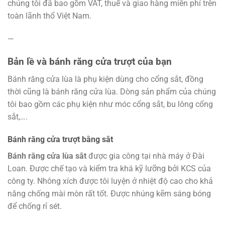
chúng tôi đã bao gồm VAT, thuế và giao hàng miễn phí trên
toàn lãnh thổ Việt Nam.
—
Bản lề và bánh răng cửa trượt của bạn
Bánh răng cửa lùa là phụ kiện dùng cho cổng sắt, đồng
thời cũng là bánh răng cửa lùa. Dòng sản phẩm của chúng
tôi bao gồm các phụ kiện như móc cổng sắt, bu lông cổng
sắt,….
Bánh răng cửa trượt bằng sắt
Bánh răng cửa lùa sắt
được gia công tại nhà máy ở Đài
Loan. Được chế tạo và kiểm tra khá kỹ lưỡng bởi KCS của
công ty. Nhông xích được tôi luyện ở nhiệt độ cao cho khả
năng chống mài mòn rất tốt. Được nhúng kẽm sáng bóng
để chống rỉ sét.