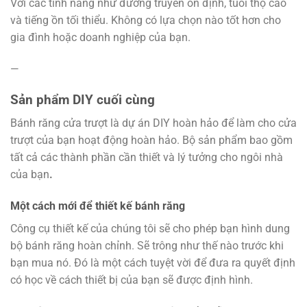
Với các tính năng như đường truyền ổn định, tuổi thọ cao
và tiếng ồn tối thiểu. Không có lựa chọn nào tốt hơn cho
gia đình hoặc doanh nghiệp của bạn.
—
Sản phẩm DIY cuối cùng
Bánh răng cửa trượt là dự án DIY hoàn hảo để làm cho cửa
trượt của bạn hoạt động hoàn hảo. Bộ sản phẩm bao gồm
tất cả các thành phần cần thiết và lý tưởng cho ngôi nhà
của bạn
.
Một cách mới để thiết kế bánh răng
Công cụ thiết kế của chúng tôi sẽ cho phép bạn hình dung
bộ bánh răng hoàn chỉnh. Sẽ trông như thế nào trước khi
bạn mua nó. Đó là một cách tuyệt vời để đưa ra quyết định
có học về cách thiết bị của bạn sẽ được định hình.