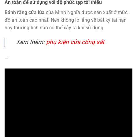
An toàn để sử dụng với độ phức tạp tối thiểu
Bánh răng cửa lùa
của Minh Nghĩa được sản xuất ở mức
độ an toàn cao nhất. Nên không lo lắng về bất kỳ tai nạn
hay thương tích nào có thể xảy ra khi sử dụng.
Xem thêm:
phụ kiện cửa cổng sắt
—