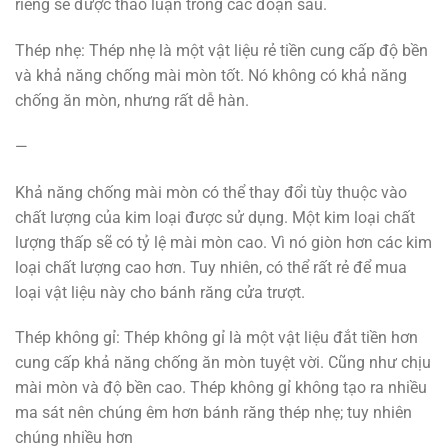
riêng sẽ được thảo luận trong các đoạn sau.
Thép nhẹ: Thép nhẹ là một vật liệu rẻ tiền cung cấp độ bền
và khả năng chống mài mòn tốt. Nó không có khả năng
chống ăn mòn, nhưng rất dễ hàn.
—
Khả năng chống mài mòn có thể thay đổi tùy thuộc vào
chất lượng của kim loại được sử dụng. Một kim loại chất
lượng thấp sẽ có tỷ lệ mài mòn cao. Vì nó giòn hơn các kim
loại chất lượng cao hơn. Tuy nhiên, có thể rất rẻ để mua
loại vật liệu này cho bánh răng cửa trượt.
Thép không gỉ: Thép không gỉ là một vật liệu đắt tiền hơn
cung cấp khả năng chống ăn mòn tuyệt vời. Cũng như chịu
mài mòn và độ bền cao. Thép không gỉ không tạo ra nhiều
ma sát nên chúng êm hơn bánh răng thép nhẹ; tuy nhiên
chúng nhiều hơn