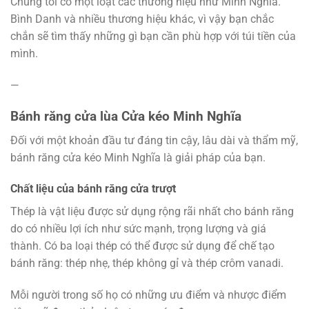
Chúng tôi có một loạt các thương hiệu như Minh Nghĩa.
Bình Danh và nhiều thương hiệu khác, vì vậy bạn chắc
chắn sẽ tìm thấy những gì bạn cần phù hợp với túi tiền của
mình.
—
Bánh răng cửa lùa Cửa kéo Minh Nghĩa
Đối với một khoản đầu tư đáng tin cậy, lâu dài và thẩm mỹ,
bánh răng cửa kéo Minh Nghĩa là giải pháp của bạn.
Chất liệu của bánh răng cửa trượt
Thép là vật liệu được sử dụng rộng rãi nhất cho bánh răng
do có nhiều lợi ích như sức mạnh, trọng lượng và giá
thành. Có ba loại thép có thể được sử dụng để chế tạo
bánh răng: thép nhẹ, thép không gỉ và thép crôm vanadi.
Mỗi người trong số họ có những ưu điểm và nhược điểm