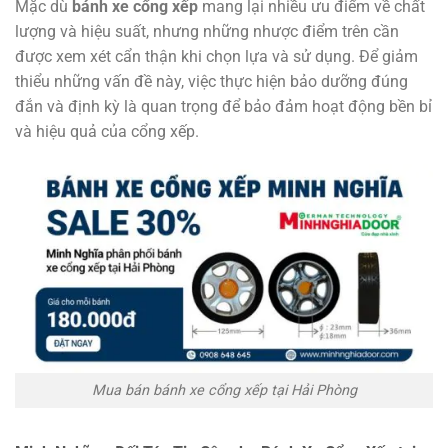
Mặc dù
bánh xe cổng xếp
mang lại nhiều ưu điểm về chất
lượng và hiệu suất, nhưng những nhược điểm trên cần
được xem xét cẩn thận khi chọn lựa và sử dụng. Để giảm
thiểu những vấn đề này, việc thực hiện bảo dưỡng đúng
đắn và định kỳ là quan trọng để bảo đảm hoạt động bền bỉ
và hiệu quả của cổng xếp.
Mua bán bánh xe cổng xếp tại Hải Phòng