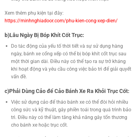
Xem thêm phụ kiện tại đây:
https://minhnghiadoor.com/phu-kien-cong-xep-dien/
b)Lâu Ngày Bị Bóp Khít Cốt Trục:
Do tác động của yếu tố thời tiết và sự sử dụng hàng
ngày, bánh xe cổng xếp có thể bị bóp khít cốt trục sau
một thời gian dài. Điều này có thể tạo ra sự trở kháng
khi hoạt động và yêu cầu công việc bảo trì để giải quyết
vấn đề.
c)Phải Dùng Cảo để Cảo Bánh Xe Ra Khỏi Trục Cốt:
Việc sử dụng cảo để tháo bánh xe có thể đòi hỏi nhiều
công sức và kỹ thuật, gây phiền toái trong quá trình bảo
trì. Điều này có thể làm tăng khả năng gây tổn thương
cho bánh xe hoặc trục cốt.