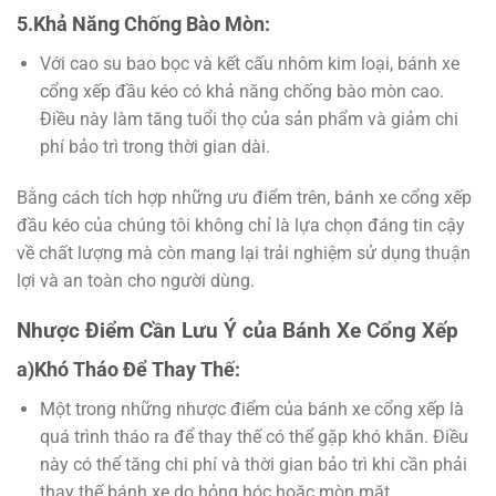
5.Khả Năng Chống Bào Mòn:
Với cao su bao bọc và kết cấu nhôm kim loại, bánh xe
cổng xếp đầu kéo có khả năng chống bào mòn cao.
Điều này làm tăng tuổi thọ của sản phẩm và giảm chi
phí bảo trì trong thời gian dài.
Bằng cách tích hợp những ưu điểm trên, bánh xe cổng xếp
đầu kéo của chúng tôi không chỉ là lựa chọn đáng tin cậy
về chất lượng mà còn mang lại trải nghiệm sử dụng thuận
lợi và an toàn cho người dùng.
Nhược Điểm Cần Lưu Ý của Bánh Xe Cổng Xếp
a)Khó Tháo Để Thay Thế:
Một trong những nhược điểm của bánh xe cổng xếp là
quá trình tháo ra để thay thế có thể gặp khó khăn. Điều
này có thể tăng chi phí và thời gian bảo trì khi cần phải
thay thế bánh xe do hỏng hóc hoặc mòn mặt.