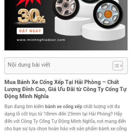
Nội dung bài viết
Mua Bánh Xe Cổng Xếp Tại Hải Phòng – Chất
Lượng Đỉnh Cao, Giá Ưu Đãi từ Công Ty Cổng Tự
Động Minh Nghĩa
Bạn đang tìm kiếm
bánh xe cổng xếp
chất lượng với đa
dạng lỗ cốt trục từ 18mm đến 23mm tại Hải Phòng? Hãy
đến với Công Ty Cổng Tự Động Minh Nghĩa, nơi mang đến
cho bạn sự lựa chọn hoàn hảo với sản phẩm bánh xe cổng