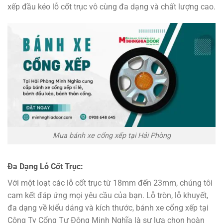
xếp đầu kéo lỗ cốt trục vô cùng đa dạng và chất lượng cao.
Mua bánh xe cổng xếp tại Hải Phòng
Đa Dạng Lỗ Cốt Trục:
Với một loạt các lỗ cốt trục từ 18mm đến 23mm, chúng tôi
cam kết đáp ứng mọi yêu cầu của bạn. Lỗ tròn, lỗ khuyết,
đa dạng về kiểu dáng và kích thước, bánh xe cổng xếp tại
Công Ty Cổng Tự Động Minh Nghĩa là sự lựa chọn hoàn