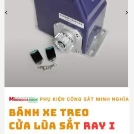
Motor cổng lùa JG P370 900kg