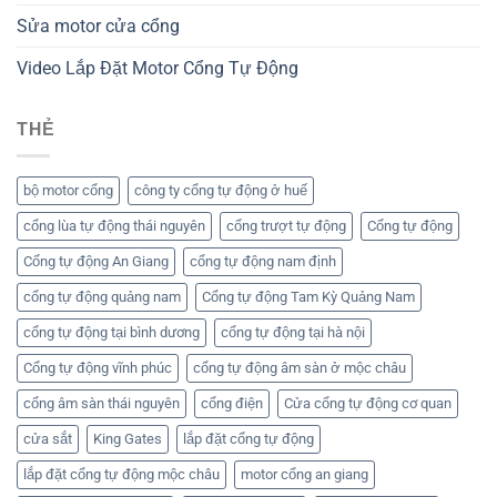
Sửa motor cửa cổng
Video Lắp Đặt Motor Cổng Tự Động
THẺ
bộ motor cổng
công ty cổng tự động ở huế
cổng lùa tự động thái nguyên
cổng trượt tự động
Cổng tự động
Cổng tự động An Giang
cổng tự động nam định
cổng tự động quảng nam
Cổng tự động Tam Kỳ Quảng Nam
cổng tự động tại bình dương
cổng tự động tại hà nội
Cổng tự động vĩnh phúc
cổng tự động âm sàn ở mộc châu
cổng âm sàn thái nguyên
cổng điện
Cửa cổng tự động cơ quan
cửa sắt
King Gates
lắp đặt cổng tự động
lắp đặt cổng tự động mộc châu
motor cổng an giang