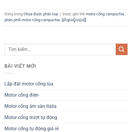
Đăng trong
Chưa được phân loại
|
Được gắn thẻ
motor cổng campuchia
,
phân phối motor cổng campuchia
,
ម៉ូទ័រទ្វារស្វ័យប្រវត្តិ
BÀI VIẾT MỚI
Lắp đặt motor cổng lùa
Motor cổng điện
Motor cổng âm sàn Italia
Motor cổng trượt tự động
Motor cổng tự động giá rẻ