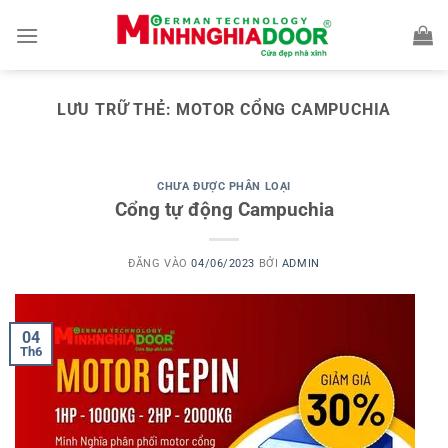
Bỏ
qua
nội
dung
LƯU TRỮ THẺ:
MOTOR CỔNG CAMPUCHIA
CHƯA ĐƯỢC PHÂN LOẠI
Cổng tự động Campuchia
ĐĂNG VÀO
04/06/2023
BỞI
ADMIN
04
Th6