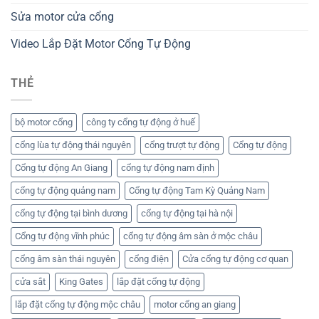
Sửa motor cửa cổng
Video Lắp Đặt Motor Cổng Tự Động
THẺ
bộ motor cổng
công ty cổng tự động ở huế
cổng lùa tự động thái nguyên
cổng trượt tự động
Cổng tự động
Cổng tự động An Giang
cổng tự động nam định
cổng tự động quảng nam
Cổng tự động Tam Kỳ Quảng Nam
cổng tự động tại bình dương
cổng tự động tại hà nội
Cổng tự động vĩnh phúc
cổng tự động âm sàn ở mộc châu
cổng âm sàn thái nguyên
cổng điện
Cửa cổng tự động cơ quan
cửa sắt
King Gates
lắp đặt cổng tự động
lắp đặt cổng tự động mộc châu
motor cổng an giang