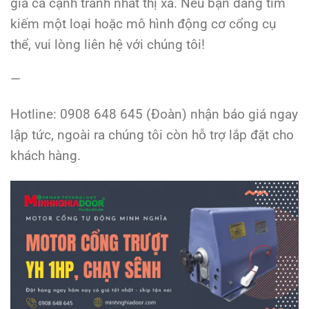
giá cả cạnh tranh nhất thị xã. Nếu bạn đang tìm
kiếm một loại hoặc mô hình động cơ cổng cụ
thể, vui lòng liên hệ với chúng tôi!
—
Hotline: 0908 648 645 (Đoàn) nhận báo giá ngay
lập tức, ngoài ra chúng tôi còn hỗ trợ lắp đặt cho
khách hàng.