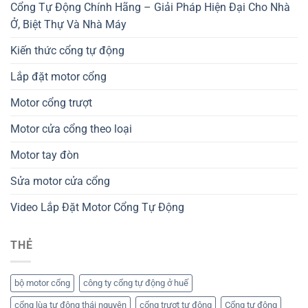
Cổng Tự Động Chính Hãng – Giải Pháp Hiện Đại Cho Nhà
Ở, Biệt Thự Và Nhà Máy
Kiến thức cổng tự động
Lắp đặt motor cổng
Motor cổng trượt
Motor cửa cổng theo loại
Motor tay đòn
Sửa motor cửa cổng
Video Lắp Đặt Motor Cổng Tự Động
THẺ
bộ motor cổng
công ty cổng tự động ở huế
cổng lùa tự động thái nguyên
cổng trượt tự động
Cổng tự động