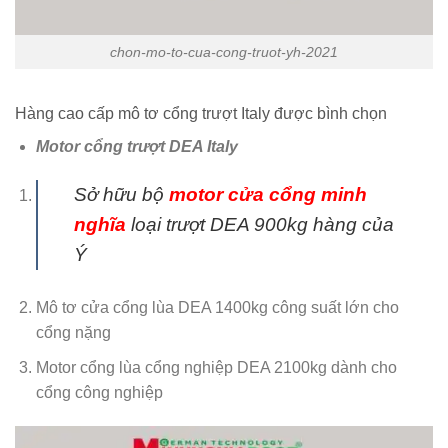
chon-mo-to-cua-cong-truot-yh-2021
Hàng cao cấp mô tơ cổng trượt Italy được bình chọn
Motor cổng trượt DEA Italy
Sở hữu bộ
motor cửa cổng minh
nghĩa
loại trượt DEA 900kg hàng của
Ý
Mô tơ cửa cổng lùa DEA 1400kg công suất lớn cho
cổng nặng
Motor cổng lùa cổng nghiệp DEA 2100kg dành cho
cổng công nghiệp