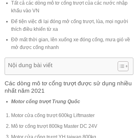
Tất cả các dòng mô tơ cổng trượt của các nước nhập
khẩu vào VN
Để tiện việc đi lại đóng mở cổng trượt, lùa, mọi người
thích điều khiển từ xa
Đỡ mất thời gian, lên xuống xe đóng cổng, mưa gió về
mở được cổng nhanh
Nội dung bài viết
Các dòng mô tơ cổng trượt được sử dụng nhiều
nhất năm 2021
Motor cổng trượt Trung Quốc
Motor cửa cổng trượt 600kg Liftmaster
Mô tơ cổng trượt 800kg Master DC 24V
Motor cửa cổng trượt YH taiwan 800kg