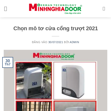
Bỏ
qua
nội
dung
Chọn mô tơ cửa cổng trượt 2021
ĐĂNG VÀO
30/07/2021
BỞI
ADMIN
30
Th7