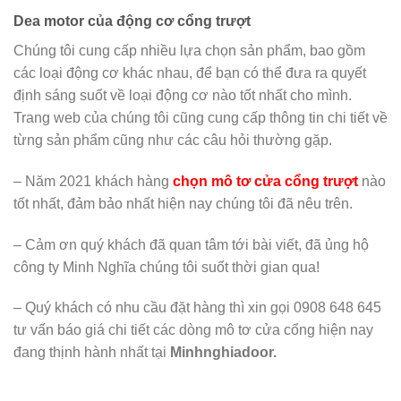
Dea motor của động cơ cổng trượt
Chúng tôi cung cấp nhiều lựa chọn sản phẩm, bao gồm
các loại động cơ khác nhau, để bạn có thể đưa ra quyết
định sáng suốt về loại động cơ nào tốt nhất cho mình.
Trang web của chúng tôi cũng cung cấp thông tin chi tiết về
từng sản phẩm cũng như các câu hỏi thường gặp.
– Năm 2021 khách hàng
chọn mô tơ cửa cổng trượt
nào
tốt nhất, đảm bảo nhất hiện nay chúng tôi đã nêu trên.
– Cảm ơn quý khách đã quan tâm tới bài viết, đã ủng hộ
công ty Minh Nghĩa chúng tôi suốt thời gian qua!
– Quý khách có nhu cầu đặt hàng thì xin gọi 0908 648 645
tư vấn báo giá chi tiết các dòng mô tơ cửa cổng hiện nay
đang thịnh hành nhất tại
Minhnghiadoor.