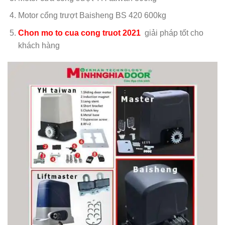
Motor cổng trượt Baisheng BS 420 600kg
Chon mo to cua cong truot 2021
giải pháp tốt cho
khách hàng