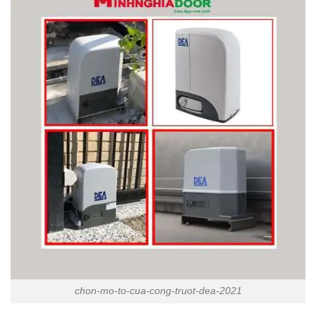
chon-mo-to-cua-cong-truot-dea-2021