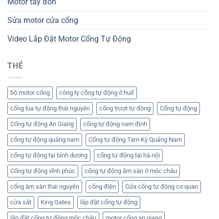
Motor tay đòn
Sửa motor cửa cổng
Video Lắp Đặt Motor Cổng Tự Động
THẺ
bộ motor cổng
công ty cổng tự động ở huế
cổng lùa tự động thái nguyên
cổng trượt tự động
Cổng tự động
Cổng tự động An Giang
cổng tự động nam định
cổng tự động quảng nam
Cổng tự động Tam Kỳ Quảng Nam
cổng tự động tại bình dương
cổng tự động tại hà nội
Cổng tự động vĩnh phúc
cổng tự động âm sàn ở mộc châu
cổng âm sàn thái nguyên
cổng điện
Cửa cổng tự động cơ quan
cửa sắt
King Gates
lắp đặt cổng tự động
lắp đặt cổng tự động mộc châu
motor cổng an giang