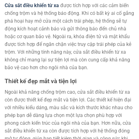
Cửa sắt điều khiển từ xa
được tích hợp với các cảm biến
chống trộm và hệ thống báo động. Khi có bất kỳ ai cố gắng
phá hoại hay mở cửa một cách trái phép, hệ thống sẽ tự
động kích hoạt cảnh báo và gửi thông báo đến chủ nhà
hoặc cơ quan bảo vệ. Ngoài ra, khóa điện tử và mật khẩu
được tích hợp để ngăn chặn việc truy cập trái phép của kẻ
trộm. Với những tính năng này, cửa sắt điều khiển từ xa
không chỉ mang lại sự tiện lợi mà còn cung cấp khả năng
bảo vệ cao hơn cho ngôi nhà của bạn.
Thiết kế đẹp mắt và tiện lợi
Ngoài khả năng chống trộm cao, cửa sắt điều khiển từ xa
còn được thiết kế đẹp mắt và tiện lợi. Các thiết kế hiện đại
với nhiều kiểu dáng, màu sắc và kích thước khác nhau cho
phép bạn dễ dàng lựa chọn một lựa chọn phù hợp với
phong cách kiến trúc của ngôi nhà của bạn. Hơn nữa, cửa
sắt điều khiển từ xa còn được tích hợp với hệ thống đóng
mở tự động, giúp bạn tiết kiệm thời gian và công sức khi