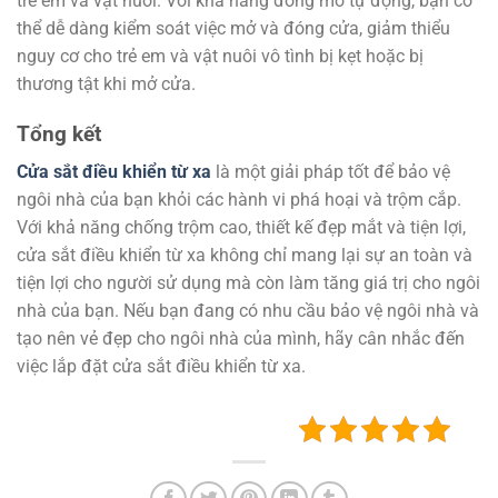
trẻ em và vật nuôi. Với khả năng đóng mở tự động, bạn có
thể dễ dàng kiểm soát việc mở và đóng cửa, giảm thiểu
nguy cơ cho trẻ em và vật nuôi vô tình bị kẹt hoặc bị
thương tật khi mở cửa.
Tổng kết
Cửa sắt điều khiển từ xa
là một giải pháp tốt để bảo vệ
ngôi nhà của bạn khỏi các hành vi phá hoại và trộm cắp.
Với khả năng chống trộm cao, thiết kế đẹp mắt và tiện lợi,
cửa sắt điều khiển từ xa không chỉ mang lại sự an toàn và
tiện lợi cho người sử dụng mà còn làm tăng giá trị cho ngôi
nhà của bạn. Nếu bạn đang có nhu cầu bảo vệ ngôi nhà và
tạo nên vẻ đẹp cho ngôi nhà của mình, hãy cân nhắc đến
việc lắp đặt cửa sắt điều khiển từ xa.