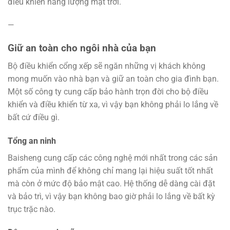
điều khiển năng lượng mặt trời.
—
Giữ an toàn cho ngôi nhà của bạn
Bộ điều khiển cổng xếp sẽ ngăn những vị khách không
mong muốn vào nhà bạn và giữ an toàn cho gia đình bạn.
Một số công ty cung cấp bảo hành trọn đời cho bộ điều
khiển và điều khiển từ xa, vì vậy bạn không phải lo lắng về
bất cứ điều gì.
Tổng an ninh
Baisheng cung cấp các công nghệ mới nhất trong các sản
phẩm của mình để không chỉ mang lại hiệu suất tốt nhất
mà còn ở mức độ bảo mật cao. Hệ thống dễ dàng cài đặt
và bảo trì, vì vậy bạn không bao giờ phải lo lắng về bất kỳ
trục trặc nào.