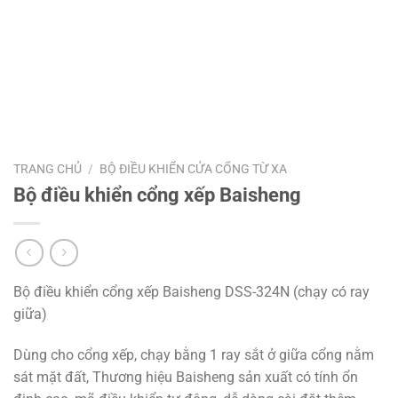
TRANG CHỦ
/
BỘ ĐIỀU KHIỂN CỬA CỔNG TỪ XA
Bộ điều khiển cổng xếp Baisheng
Bộ điều khiển cổng xếp Baisheng DSS-324N (chạy có ray
giữa)
Dùng cho cổng xếp, chạy bằng 1 ray sắt ở giữa cổng nằm
sát mặt đất, Thương hiệu Baisheng sản xuất có tính ổn