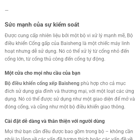
—
Sức mạnh của sự kiểm soát
Được cung cấp nhiên liệu bởi một bộ vi xử lý mạnh mẽ, Bộ
điều khiển Cổng gấp của Baisheng là một chiếc máy linh
hoạt nhưng dễ sử dụng. Nó có thể xử lý từ cổng nhỏ đến
cổng lớn, từ cổng thủ công đến cổng tự động.
Một cửa cho mọi nhu cầu của bạn
Bộ điều khiển cổng xếp Baisheng
phù hợp cho cả mục
đích sử dụng gia đình và thương mại, với một loạt các ứng
dụng. Nó có thể được sử dụng như một giao diện để mở và
đóng cổng, và cũng như một bộ điều khiển giao thông.
Cài đặt dễ dàng và thân thiện với người dùng
Mọi thứ bạn cần đều được bao gồm trong bộ – không cần
phải lo lắng về các vấn đề tương thích hoặc các vấn đề về