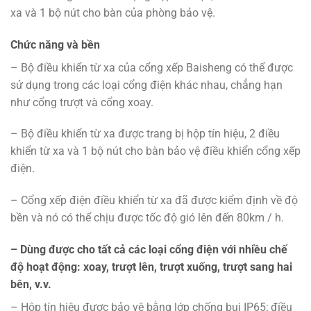
xa và 1 bộ nút cho bàn của phòng bảo vệ.
Chức năng và bền
– Bộ điều khiển từ xa của cổng xếp Baisheng có thể được
sử dụng trong các loại cổng điện khác nhau, chẳng hạn
như cổng trượt và cổng xoay.
– Bộ điều khiển từ xa được trang bị hộp tín hiệu, 2 điều
khiển từ xa và 1 bộ nút cho bàn bảo vệ điều khiển cổng xếp
điện.
– Cổng xếp điện điều khiển từ xa đã được kiểm định về độ
bền và nó có thể chịu được tốc độ gió lên đến 80km / h.
– Dùng được cho tất cả các loại cổng điện với nhiều chế
độ hoạt động: xoay, trượt lên, trượt xuống, trượt sang hai
bên, v.v.
– Hộp tín hiệu được bảo vệ bằng lớp chống bụi IP65; điều