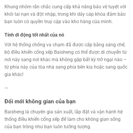
Khung nhôm rắn chắc cung cấp khả năng bảo vệ tuyệt vời
khỏi tai nạn và đột nhập, trong khi dây cáp khóa đảm bảo
bạn luôn có quyền truy cập vào kho hàng của mình.
Tính di động tốt nhất của nó
Với hệ thống chống va chạm đã được cấp bằng sáng chế,
bộ điều khiển cổng xếp Baisheng có thể được di chuyển từ
nơi này sang nơi khác mà không gặp bất kỳ trở ngại nào –
từ phía này của tòa nhà sang phía bên kia hoặc sang quốc
gia khác!
—
Đổi mới không gian của bạn
Baisheng là chuyên gia sản xuất, lắp đặt và vận hành hệ
thống điều khiển cổng xếp để làm cho không gian sống
của bạn trông như bạn luôn tưởng tượng.