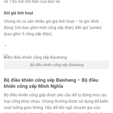
và 1 bộ nút cho bàn của bảo vệ.
Gói giá linh hoạt
Chúng tôi có sẵn nhiều gói giá linh hoạt – từ gói ‘khởi
động’ (chỉ bao gồm một cổng xếp điện) đến gói ‘jumbo’
(bao gồm 5 cổng xếp điện).
—
Bộ điều khiển cổng xếp Baisheng
Bộ điều khiển cổng xếp Baisheng – Bộ điều
khiển cổng xếp Minh Nghĩa
Bộ điều khiển cổng gấp được yêu cầu để tự động hóa các
loại cổng khác nhau. Chúng thường được sử dụng để kiểm
soát luồng giao thông. Hãy để đội ngũ chuyên gia của