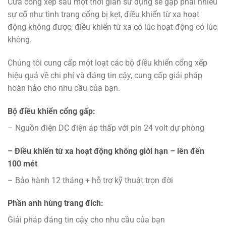
Cửa cổng xếp sau một thời gian sử dụng sẽ gặp phải nhiều
sự cố như tình trạng cổng bị kẹt, điều khiển từ xa hoạt
động không được, điều khiển từ xa có lúc hoạt động có lúc
không.
Chúng tôi cung cấp một loạt các bộ điều khiển cổng xếp
hiệu quả về chi phí và đáng tin cậy, cung cấp giải pháp
hoàn hảo cho nhu cầu của bạn.
Bộ điều khiển cổng gấp:
– Nguồn điện DC điện áp thấp với pin 24 volt dự phòng
– Điều khiển từ xa hoạt động không giới hạn – lên đến
100 mét
– Bảo hành 12 tháng + hỗ trợ kỹ thuật trọn đời
Phần anh hùng trang đích:
Giải pháp đáng tin cậy cho nhu cầu của bạn