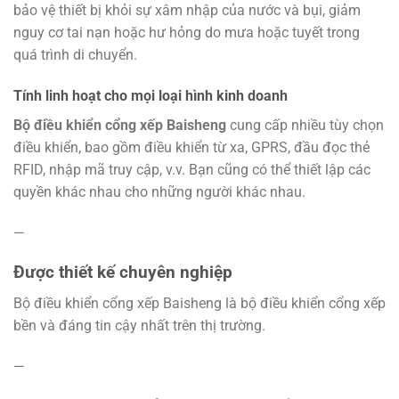
bảo vệ thiết bị khỏi sự xâm nhập của nước và bụi, giảm
nguy cơ tai nạn hoặc hư hỏng do mưa hoặc tuyết trong
quá trình di chuyển.
Tính linh hoạt cho mọi loại hình kinh doanh
Bộ điều khiển cổng xếp Baisheng
cung cấp nhiều tùy chọn
điều khiển, bao gồm điều khiển từ xa, GPRS, đầu đọc thẻ
RFID, nhập mã truy cập, v.v. Bạn cũng có thể thiết lập các
quyền khác nhau cho những người khác nhau.
—
Được thiết kế chuyên nghiệp
Bộ điều khiển cổng xếp Baisheng là bộ điều khiển cổng xếp
bền và đáng tin cậy nhất trên thị trường.
—