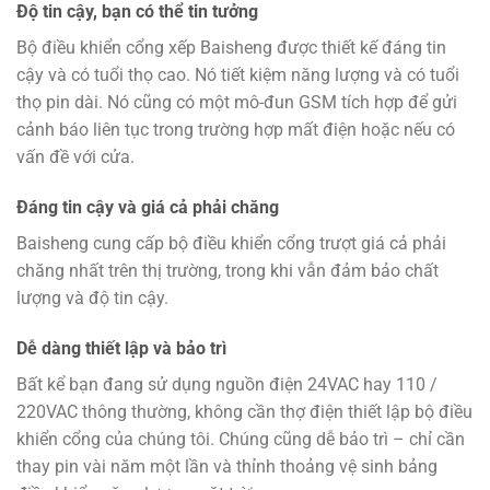
Độ tin cậy, bạn có thể tin tưởng
Bộ điều khiển cổng xếp Baisheng được thiết kế đáng tin
cậy và có tuổi thọ cao. Nó tiết kiệm năng lượng và có tuổi
thọ pin dài. Nó cũng có một mô-đun GSM tích hợp để gửi
cảnh báo liên tục trong trường hợp mất điện hoặc nếu có
vấn đề với cửa.
Đáng tin cậy và giá cả phải chăng
Baisheng cung cấp bộ điều khiển cổng trượt giá cả phải
chăng nhất trên thị trường, trong khi vẫn đảm bảo chất
lượng và độ tin cậy.
Dễ dàng thiết lập và bảo trì
Bất kể bạn đang sử dụng nguồn điện 24VAC hay 110 /
220VAC thông thường, không cần thợ điện thiết lập bộ điều
khiển cổng của chúng tôi. Chúng cũng dễ bảo trì – chỉ cần
thay pin vài năm một lần và thỉnh thoảng vệ sinh bảng