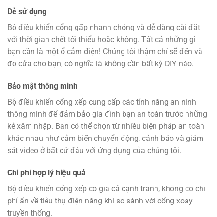
Dễ sử dụng
Bộ điều khiển cổng gấp nhanh chóng và dễ dàng cài đặt
với thời gian chết tối thiểu hoặc không. Tất cả những gì
bạn cần là một ổ cắm điện! Chúng tôi thậm chí sẽ đến và
đo cửa cho bạn, có nghĩa là không cần bất kỳ DIY nào.
Bảo mật thông minh
Bộ điều khiển cổng xếp cung cấp các tính năng an ninh
thông minh để đảm bảo gia đình bạn an toàn trước những
kẻ xâm nhập. Bạn có thể chọn từ nhiều biện pháp an toàn
khác nhau như cảm biến chuyển động, cảnh báo và giám
sát video ở bất cứ đâu với ứng dụng của chúng tôi.
Chi phí hợp lý hiệu quả
Bộ điều khiển cổng xếp có giá cả cạnh tranh, không có chi
phí ẩn về tiêu thụ điện năng khi so sánh với cổng xoay
truyền thống.