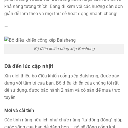
khả năng tương thích. Bảng đi kèm với các hướng dẫn đơn
giản dễ làm theo và mọi thứ sẽ hoạt động nhanh chóng!
—
Bộ điều khiển cổng xếp Baisheng
Đã đến lúc cập nhật
Xin giới thiệu bộ điều khiển cổng xếp Baisheng, được xây
dựng với tâm trí của bạn. Bộ điều khiển của chúng tôi rất
dễ sử dụng, được bảo hành 2 năm và có sẵn để mua trực
tuyến.
Mới và cải tiến
Các tính năng hữu ích như chức năng “tự động đóng” giúp
cuộc sống của bạn dễ dàng hơn – nó sẽ đóng cổng khi