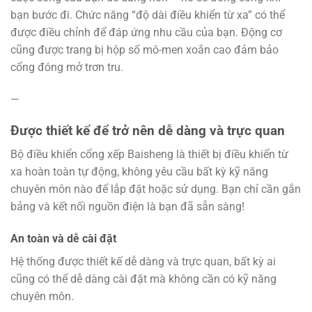
bạn bước đi. Chức năng “độ dài điều khiển từ xa” có thể
được điều chỉnh để đáp ứng nhu cầu của bạn. Động cơ
cũng được trang bị hộp số mô-men xoắn cao đảm bảo
cổng đóng mở trơn tru.
—
Được thiết kế để trở nên dễ dàng và trực quan
Bộ điều khiển cổng xếp Baisheng là thiết bị điều khiển từ
xa hoàn toàn tự động, không yêu cầu bất kỳ kỹ năng
chuyên môn nào để lắp đặt hoặc sử dụng. Bạn chỉ cần gắn
bảng và kết nối nguồn điện là bạn đã sẵn sàng!
An toàn và dễ cài đặt
Hệ thống được thiết kế dễ dàng và trực quan, bất kỳ ai
cũng có thể dễ dàng cài đặt mà không cần có kỹ năng
chuyên môn.