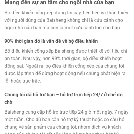
Mang đến sự an tâm cho ngôi nhà của bạn
Bộ điều khiển cổng xếp đáng tin cậy, tiên tiến và thân thiện
với người dùng của Baisheng không chỉ là cứu cánh cho
ngôi nhà của bạn mà còn là một cứu cánh lớn cho bạn.
90% thời gian đó là vấn đề về bộ điều khiển
Bộ điều khiển cổng xếp Baisheng được thiết kế với tiêu chí
an toàn. Như vậy, hơn 99% thời gian, bộ điều khiển hoạt
động sai. Ngoài ra, bộ điều khiển cổng xếp của chúng tôi
được lập trình để dừng hoạt động nếu chúng phát hiện ra
lỗi hoặc trục trặc.
Chúng tôi đã hỗ trợ bạn – hỗ trợ trực tiếp 24/7 ở chế độ
chờ
Baisheng cung cấp hỗ trợ trực tiếp 24 giờ một ngày, 7 ngày
một tuần. Cho dù bạn cần hỗ trợ kỹ thuật hoặc có câu hỏi
chung về sản phẩm của chúng tôi, nhóm dịch vụ khách