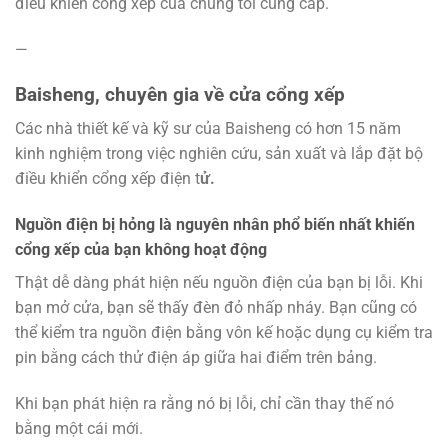
điều khiển cổng xếp của chúng tôi cung cấp.
—
Baisheng, chuyên gia về cửa cổng xếp
Các nhà thiết kế và kỹ sư của Baisheng có hơn 15 năm
kinh nghiệm trong việc nghiên cứu, sản xuất và lắp đặt bộ
điều khiển cổng xếp điện t
ử.
Nguồn điện bị hỏng là nguyên nhân phổ biến nhất khiến
cổng xếp của bạn không hoạt động
Thật dễ dàng phát hiện nếu nguồn điện của bạn bị lỗi. Khi
bạn mở cửa, bạn sẽ thấy đèn đỏ nhấp nháy. Bạn cũng có
thể kiểm tra nguồn điện bằng vôn kế hoặc dụng cụ kiểm tra
pin bằng cách thử điện áp giữa hai điểm trên bảng.
Khi bạn phát hiện ra rằng nó bị lỗi, chỉ cần thay thế nó
bằng một cái mới.