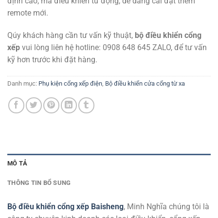
định cao, mã điều khiển tư động, dễ dàng cài đặt thêm
remote mới.
Qúy khách hàng cần tư vấn kỹ thuật,
bộ điều khiển cổng
xếp
vui lòng liên hệ hotline: 0908 648 645 ZALO, để tư vấn
kỹ hơn trước khi đặt hàng.
Danh mục:
Phụ kiện cổng xếp điện
,
Bộ điều khiển cửa cổng từ xa
MÔ TẢ
THÔNG TIN BỔ SUNG
Bộ điều khiển cổng xếp Baisheng
, Minh Nghĩa chúng tôi là