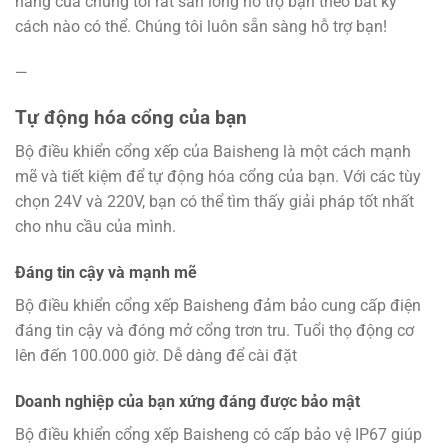
hàng của chúng tôi rất sẵn lòng hỗ trợ bạn theo bất kỳ
cách nào có thể. Chúng tôi luôn sẵn sàng hỗ trợ bạn!
—
Tự động hóa cổng của bạn
Bộ điều khiển cổng xếp của Baisheng là một cách mạnh
mẽ và tiết kiệm để tự động hóa cổng của bạn. Với các tùy
chọn 24V và 220V, bạn có thể tìm thấy giải pháp tốt nhất
cho nhu cầu của mình.
Đáng tin cậy và mạnh mẽ
Bộ điều khiển cổng xếp Baisheng đảm bảo cung cấp điện
đáng tin cậy và đóng mở cổng trơn tru. Tuổi thọ động cơ
lên đến 100.000 giờ. Dễ dàng để cài đặt
Doanh nghiệp của bạn xứng đáng được bảo mật
Bộ điều khiển cổng xếp Baisheng có cấp bảo vệ IP67 giúp