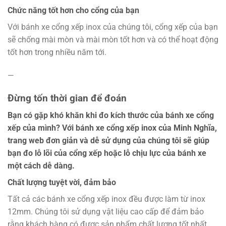
Chức năng tốt hơn cho cổng của bạn
Với bánh xe cổng xếp inox của chúng tôi, cổng xếp của bạn
sẽ chống mài mòn và mài mòn tốt hơn và có thể hoạt động
tốt hơn trong nhiều năm tới.
—
Đừng tốn thời gian để đoán
Bạn có gặp khó khăn khi đo kích thước của bánh xe cổng
xếp của mình? Với bánh xe cổng xếp inox của Minh Nghĩa,
trang web đơn giản và dễ sử dụng của chúng tôi sẽ giúp
bạn đo lỗ lõi của cổng xếp hoặc lỗ chịu lực của bánh xe
một cách dễ dàng.
Chất lượng tuyệt vời, đảm bảo
Tất cả các bánh xe cổng xếp inox đều được làm từ inox
12mm. Chúng tôi sử dụng vật liệu cao cấp để đảm bảo
rằng khách hàng có được sản phẩm chất lượng tốt nhất