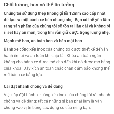
Chất lượng, bạn có thể tin tưởng
Chúng tôi sử dụng thép không gỉ lõi 12mm cao cấp nhất
để tạo ra một bánh xe bền nhưng nhẹ. Bạn có thể yên tâm
rằng sản phẩm của chúng tôi sẽ tồn tại lâu dài và không bị
rỉ sét hay ăn mòn, trong khi vẫn giữ được trọng lượng nhẹ.
Mạnh mẽ hơn, an toàn hơn và bảo mật hơn
Bánh xe cổng xếp inox
của chúng tôi được thiết kế để vận
hành êm ái và an toàn khi chịu tải. Khóa an toàn ngăn
không cho bánh xe được mở cho đến khi nó được mở bằng
chìa khóa. Dây xích an toàn chắc chắn đảm bảo không thể
mở bánh xe bằng lực.
Cài đặt nhanh chóng và dễ dàng
Việc lắp đặt bánh xe cổng xếp inox của chúng tôi rất nhanh
chóng và dễ dàng: tất cả những gì bạn phải làm là vặn
chúng vào vị trí bằng các dụng cụ của riêng bạn.