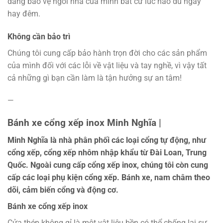
dàng bảo vệ ngôi nhà của mình bất cứ lúc nào dù ngày
hay đêm.
Không cần bảo trì
Chúng tôi cung cấp bảo hành trọn đời cho các sản phẩm
của mình đối với các lỗi về vật liệu và tay nghề, vì vậy tất
cả những gì bạn cần làm là tận hưởng sự an tâm!
—
Bánh xe cổng xếp inox Minh Nghĩa |
Minh Nghĩa là nhà phân phối các loại cổng tự động, như
cổng xếp, cổng xếp nhôm nhập khẩu từ Đài Loan, Trung
Quốc. Ngoài cung cấp cổng xếp inox, chúng tôi còn cung
cấp các loại phụ kiện cổng xếp. Bánh xe, nam châm theo
dõi, cảm biến cổng và động cơ.
Bánh xe cổng xếp inox
Cửa thép không gỉ là một vật liệu bền có thể chống lại sự