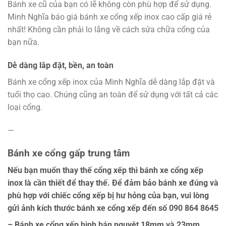
Bánh xe cũ của bạn có lẽ không còn phù hợp để sử dụng.
Minh Nghĩa báo giá bánh xe cổng xếp inox cao cấp giá rẻ
nhất! Không cần phải lo lắng về cách sửa chữa cổng của
bạn nữa.
Dễ dàng lắp đặt, bền, an toàn
Bánh xe cổng xếp inox của Minh Nghĩa dễ dàng lắp đặt và
tuổi thọ cao. Chúng cũng an toàn để sử dụng với tất cả các
loại cổng.
—
Bánh xe cổng gấp trung tâm
Nếu bạn muốn thay thế cổng xếp thì bánh xe cổng xếp
inox là cần thiết để thay thế. Để đảm bảo bánh xe đúng và
phù hợp với chiếc cổng xếp bị hư hỏng của bạn, vui lòng
gửi ảnh kích thước bánh xe cổng xếp đến số 090 864 8645
– Bánh xe cổng xếp hình bán nguyệt 18mm và 23mm