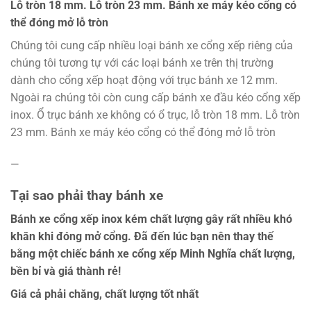
Lỗ tròn 18 mm. Lỗ tròn 23 mm. Bánh xe máy kéo cổng có
thể đóng mở lỗ tròn
Chúng tôi cung cấp nhiều loại bánh xe cổng xếp riêng của
chúng tôi tương tự với các loại bánh xe trên thị trường
dành cho cổng xếp hoạt động với trục bánh xe 12 mm.
Ngoài ra chúng tôi còn cung cấp bánh xe đầu kéo cổng xếp
inox. Ổ trục bánh xe không có ổ trục, lỗ tròn 18 mm. Lỗ tròn
23 mm. Bánh xe máy kéo cổng có thể đóng mở lỗ tròn
—
Tại sao phải thay bánh xe
Bánh xe cổng xếp inox kém chất lượng gây rất nhiều khó
khăn khi đóng mở cổng. Đã đến lúc bạn nên thay thế
bằng một chiếc bánh xe cổng xếp Minh Nghĩa chất lượng,
bền bỉ và giá thành rẻ!
Giá cả phải chăng, chất lượng tốt nhất