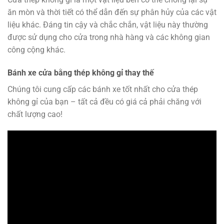
ăn mòn và thời tiết có thể dẫn đến sự phân hủy của các vật
liệu khác. Đáng tin cậy và chắc chắn, vật liệu này thường
được sử dụng cho cửa trong nhà hàng và các không gian
công cộng khác.
Bánh xe cửa bằng thép không gỉ thay thế
Chúng tôi cung cấp các bánh xe tốt nhất cho cửa thép
không gỉ của bạn – tất cả đều có giá cả phải chăng với
chất lượng cao!