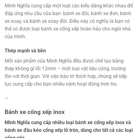
Minh Nghĩa cung cấp một loạt các kiểu dáng khác nhau để
đáp ứng nhu cầu của bạn: bánh xe đôi, bánh xe đơn, bánh
xe xoay, và bánh xe xoay đôi. Điều này có nghĩa là bạn có
thể có được loại bánh xe cổng xếp hoàn hảo cho ngôi nhà
của mình.
Thép mạnh và bền
Mỗi sản phẩm của Minh Nghĩa đều được chế tạo bằng
thép không gỉ lõi 12mm – một loại vật liệu cứng, trường
tồn với thời gian. Với việc bảo trì thích hợp, chúng sẽ tiếp
tục cung cấp cho bạn nhiều năm hoạt động trơn tru.
—
Bánh xe cổng xếp inox
Minh Nghĩa cung cấp nhiều loại bánh xe cổng xếp inox và
bánh xe đầu kéo cổng xếp lỗ tròn, dùng cho tất cả các loại
cổng xếp.