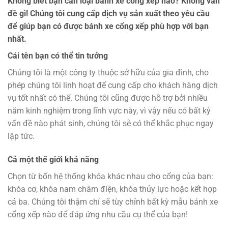
Không biết bạn cần loại bánh xe cổng xếp nào? Không vấn
đề gì! Chúng tôi cung cấp dịch vụ sản xuất theo yêu cầu
để giúp bạn có được bánh xe cổng xếp phù hợp với bạn
nhất.
Cái tên bạn có thể tin tưởng
Chúng tôi là một công ty thuộc sở hữu của gia đình, cho
phép chúng tôi linh hoạt để cung cấp cho khách hàng dịch
vụ tốt nhất có thể. Chúng tôi cũng được hỗ trợ bởi nhiều
năm kinh nghiệm trong lĩnh vực này, vì vậy nếu có bất kỳ
vấn đề nào phát sinh, chúng tôi sẽ có thể khắc phục ngay
lập tức.
Cả một thế giới khả năng
Chọn từ bốn hệ thống khóa khác nhau cho cổng của bạn:
khóa cơ, khóa nam châm điện, khóa thủy lực hoặc kết hợp
cả ba. Chúng tôi thậm chí sẽ tùy chỉnh bất kỳ mẫu bánh xe
cổng xếp nào để đáp ứng nhu cầu cụ thể của bạn!