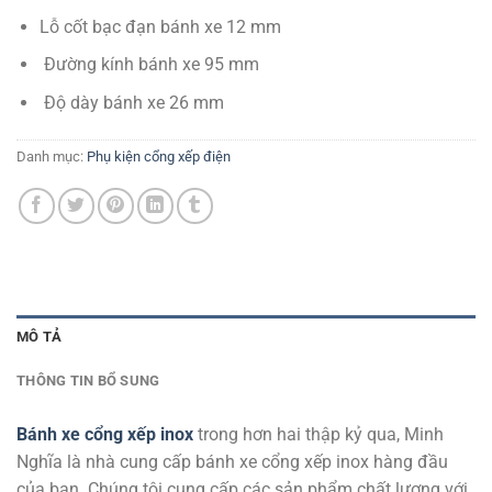
Lỗ cốt bạc đạn bánh xe 12 mm
Đường kính bánh xe 95 mm
Độ dày bánh xe 26 mm
Danh mục:
Phụ kiện cổng xếp điện
MÔ TẢ
THÔNG TIN BỔ SUNG
Bánh xe cổng xếp inox
trong hơn hai thập kỷ qua, Minh
Nghĩa là nhà cung cấp bánh xe cổng xếp inox hàng đầu
của bạn. Chúng tôi cung cấp các sản phẩm chất lượng với